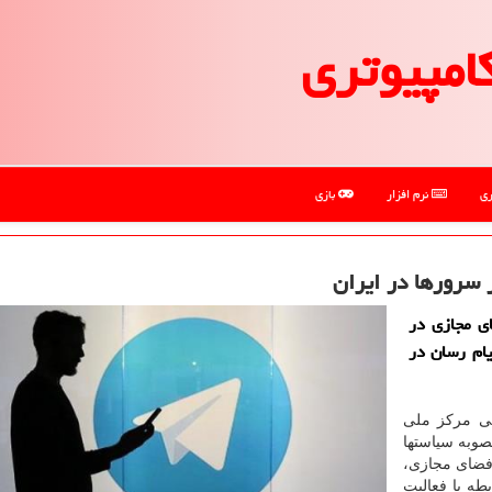
امپیوتری
ری
نرم افزار
بازی
 سرورها در ایران
ی مجازی در
یام رسان در
ی مركز ملی
صوبه سیاستها
 فضای مجازی،
ه با فعالیت