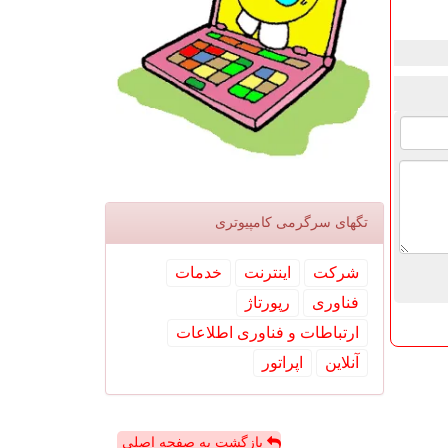
تگهای سرگرمی كامپیوتری
شركت
اینترنت
خدمات
فناوری
رپورتاژ
ارتباطات و فناوری اطلاعات
آنلاین
اپراتور
بازگشت به صفحه اصلی