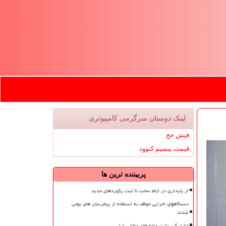
لینک دوستان سرگرمی كامپیوتری
فیش حج
قیمت بیسیم کنوود
پربیننده ترین ها
از پایداری در ایام سخت تا ثبت رکوردهای جدید
دستگاههای اجرایی موظف به استفاده از پیامرسان های بومی
شدند
متا درگیر نشت داده های داخلی شد