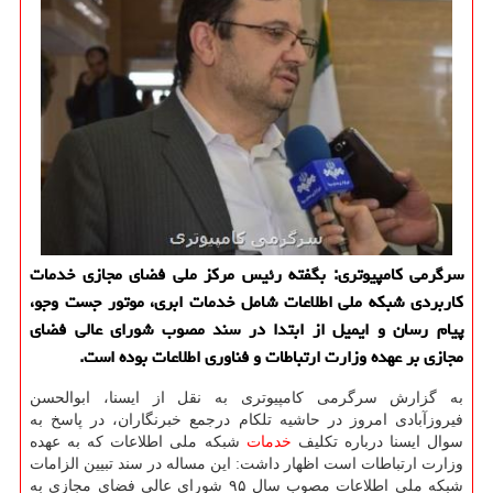
سرگرمی كامپیوتری: بگفته رئیس مركز ملی فضای مجازی خدمات
كاربردی شبكه ملی اطلاعات شامل خدمات ابری، موتور جست وجو،
پیام رسان و ایمیل از ابتدا در سند مصوب شورای عالی فضای
مجازی بر عهده وزارت ارتباطات و فناوری اطلاعات بوده است.
به گزارش سرگرمی كامپیوتری به نقل از ایسنا، ابوالحسن
فیروزآبادی امروز در حاشیه تلكام درجمع خبرنگاران، در پاسخ به
سوال ایسنا درباره تكلیف
خدمات
شبكه ملی اطلاعات كه به عهده
وزارت ارتباطات است اظهار داشت: این مساله در سند تبیین الزامات
شبكه ملی اطلاعات مصوب سال ۹۵ شورای عالی فضای مجازی به