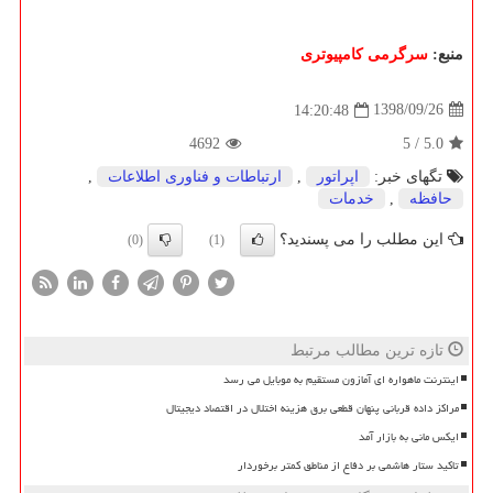
منبع:
سرگرمی كامپیوتری
1398/09/26
14:20:48
4692
5
/
5.0
تگهای خبر:
اپراتور
,
ارتباطات و فناوری اطلاعات
,
حافظه
,
خدمات
این مطلب را می پسندید؟
(0)
(1)
تازه ترین مطالب مرتبط
اینترنت ماهواره ای آمازون مستقیم به موبایل می رسد
مراکز داده قربانی پنهان قطعی برق هزینه اختلال در اقتصاد دیجیتال
ایکس مانی به بازار آمد
تاکید ستار هاشمی بر دفاع از مناطق کمتر برخوردار