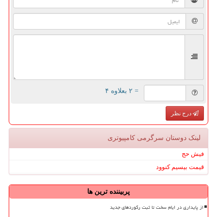
= ۲ بعلاوه ۴
درج نظر
لینک دوستان سرگرمی كامپیوتری
فیش حج
قیمت بیسیم کنوود
پربیننده ترین ها
از پایداری در ایام سخت تا ثبت رکوردهای جدید