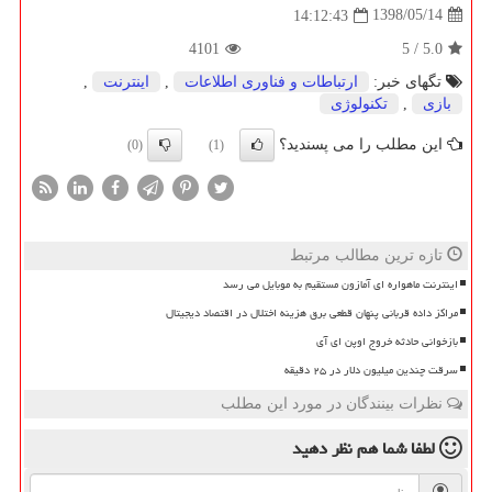
1398/05/14
14:12:43
4101
5
/
5.0
تگهای خبر:
ارتباطات و فناوری اطلاعات
,
اینترنت
,
بازی
,
تكنولوژی
این مطلب را می پسندید؟
(0)
(1)
تازه ترین مطالب مرتبط
اینترنت ماهواره ای آمازون مستقیم به موبایل می رسد
مراکز داده قربانی پنهان قطعی برق هزینه اختلال در اقتصاد دیجیتال
بازخوانی حادثه خروج اوپن ای آی
سرقت چندین میلیون دلار در ۲۵ دقیقه
نظرات بینندگان در مورد این مطلب
لطفا شما هم
نظر دهید