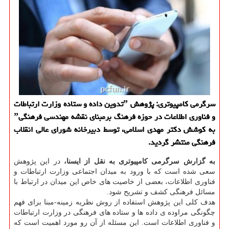
سرگرمی كامپیوتری: پژوهش ˮتدوین داده و ستاده وزارت ارتباطات
و فناوری اطلاعات در حوزه فرهنگ برمبنای نقشه مهندسی فرهنگیˮ
به كوشش دكتر مهدی اسلامی، توسط دبیرخانه شورای عالی انقلاب
فرهنگی منتشر گردید.
به گزارش سرگرمی كامپیوتری به نقل از ایسنا،
در این پژوهش
سعی شده است كه با ورود به میدان اجتماعی وزارت ارتباطات و
فناوری اطلاعات، بعضی از خاصیت های خاص این میدان در ارتباط با
مسائل فرهنگی كشف و تشریح شود.
هدف كلی این پژوهش استفاده از روش نظریه زمینه-مبنا برای فهم
چگونگی مراوده ی داده ها و ستاده های فرهنگی در وزارت ارتباطات
و فناوری اطلاعات است. این مسئله از آن رو مورد اهمیت است كه