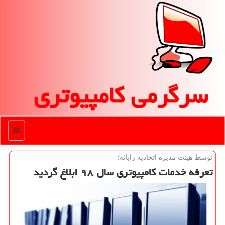
سرگرمی كامپیوتری
منو
توسط هیئت مدیره اتحادیه رایانه؛
تعرفه خدمات كامپیوتری سال ۹۸ ابلاغ گردید