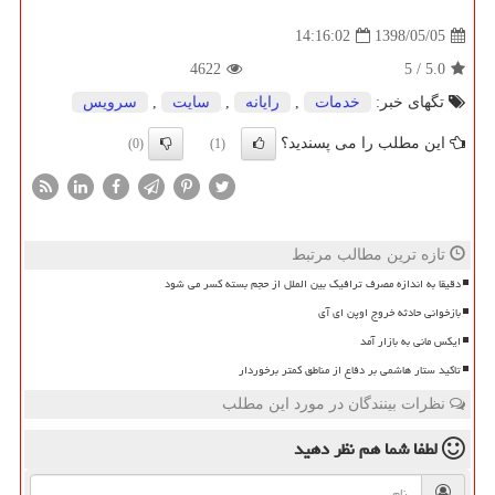
1398/05/05
14:16:02
4622
5
/
5.0
تگهای خبر:
خدمات
,
رایانه
,
سایت
,
سرویس
این مطلب را می پسندید؟
(0)
(1)
تازه ترین مطالب مرتبط
دقیقا به اندازه مصرف ترافیک بین الملل از حجم بسته کسر می شود
بازخوانی حادثه خروج اوپن ای آی
ایکس مانی به بازار آمد
تاکید ستار هاشمی بر دفاع از مناطق کمتر برخوردار
نظرات بینندگان در مورد این مطلب
لطفا شما هم
نظر دهید