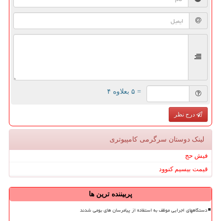
= ۵ بعلاوه ۴
درج نظر
لینک دوستان سرگرمی كامپیوتری
فیش حج
قیمت بیسیم کنوود
پربیننده ترین ها
دستگاههای اجرایی موظف به استفاده از پیامرسان های بومی شدند