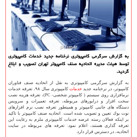
به گزارش سرگرمی كامپیوتری نرخنامه جدید خدمات كامپیوتری
توسط هیئت مدیره اتحادیه صنف كامپیوتر تهران تصویب و ابلاغ
گردید.
به گزارش سرگرمی كامپیوتری به نقل از اتحادیه صنف فناوران
كامپیوتر، در نرخنامه جدید
خدمات
كامپیوتری سال ۹۸، تعرفه خدمات
نرم‎افزاری روی سیستم ( كامپیوتر شخصی- PC)، تعرفه هزینه نصب
سخت افزار و درایورهای مربوطه، تعرفه تعمیرات و سرویس
دستگاه های جانبی كامپیوتر و همینطور تعرفه نصب نرم افزارهای
نوت بوك تعیین و تصویب شده است. اتحادیه صنف كامپیوتر با تاكید
بر اینكه فعالان رسته عرضه خدمات كامپیوتری ملزم به رعایت این
تعرفه گذاری هستند، اعلام نمود: تعرفه های مربوطه در سایت
اتحادیه، در دسترس قرار دارد.