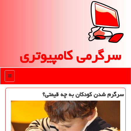
سرگرمی كامپیوتری
منو
سرگرم شدن كودكان به چه قیمتی؟