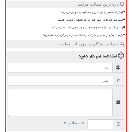
تازه ترین مطالب مرتبط
اینترنت ماهواره ای آمازون مستقیم به موبایل می رسد
اینترنت همراه در شهر های بزرگ همچنان ناپایدار است
واتس اپ وب از تماسهای صوتی و ویدیویی پشتیبانی می کند
شهادت یکی از مدیران شرکت ارتباطات سیار هرمزگان در حمله آمریکا
نظرات بینندگان در مورد این مطلب
لطفا شما هم
نظر دهید
= ۵ بعلاوه ۴