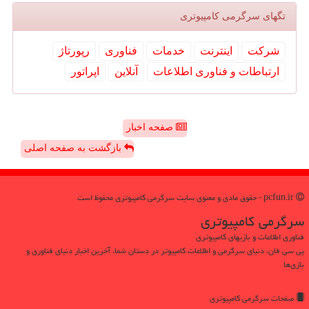
تگهای سرگرمی كامپیوتری
شركت
اینترنت
خدمات
فناوری
رپورتاژ
ارتباطات و فناوری اطلاعات
آنلاین
اپراتور
صفحه اخبار
بازگشت به صفحه اصلی
pcfun.ir - حقوق مادی و معنوی سایت سرگرمی كامپیوتری محفوظ است
سرگرمی كامپیوتری
فناوری اطلاعات و بازیهای کامپیوتری
پی سی فان، دنیای سرگرمی و اطلاعات کامپیوتر در دستان شما، آخرین اخبار دنیای فناوری و
بازی‌ها
صفحات سرگرمی كامپیوتری