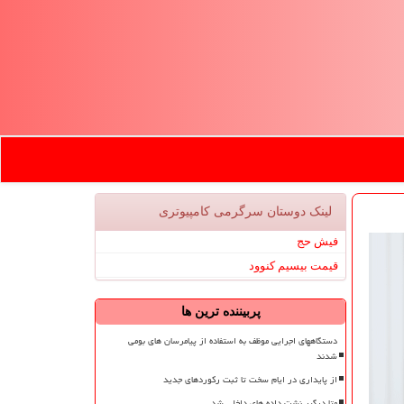
لینک دوستان سرگرمی كامپیوتری
فیش حج
قیمت بیسیم کنوود
پربیننده ترین ها
دستگاههای اجرایی موظف به استفاده از پیامرسان های بومی
شدند
از پایداری در ایام سخت تا ثبت رکوردهای جدید
متا درگیر نشت داده های داخلی شد