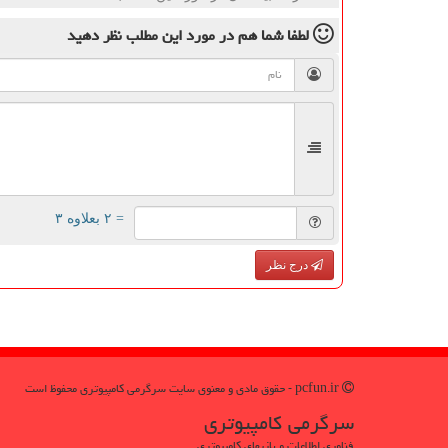
لطفا شما هم
در مورد این مطلب
نظر دهید
= ۲ بعلاوه ۳
درج نظر
pcfun.ir - حقوق مادی و معنوی سایت سرگرمی كامپیوتری محفوظ است
سرگرمی كامپیوتری
فناوری اطلاعات و بازیهای کامپیوتری