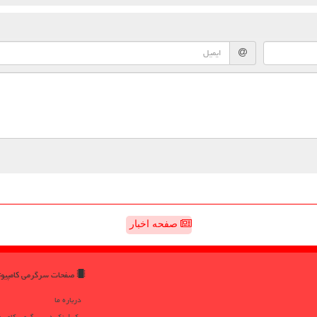
صفحه اخبار
صفحات سرگرمی كامپیو
درباره ما
بک لینک در سرگرمی كامپیو