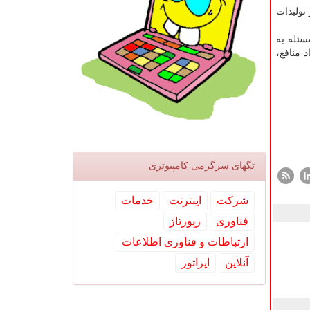
 تولیدات
سئله به
 منافع،
تگهای سرگرمی كامپیوتری
شركت
اینترنت
خدمات
فناوری
رپورتاژ
ارتباطات و فناوری اطلاعات
آنلاین
اپراتور