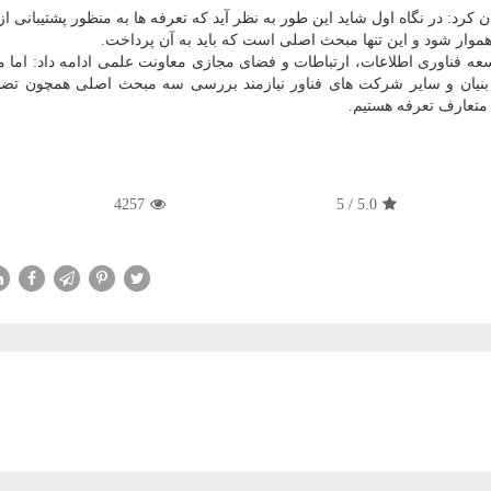
كرد: در نگاه اول شاید این طور به نظر آید كه تعرفه ها به منظور پشتیبانی از
 هموار شود و این تنها مبحث اصلی است كه باید به آن پرداخت.
وسعه فناوری اطلاعات، ارتباطات و فضای مجازی معاونت علمی ادامه داد: اما م
نیان و سایر شركت های فناور نیازمند بررسی سه مبحث اصلی همچون تضاد
ر متعارف تعرفه هستیم.
4257
5
/
5.0