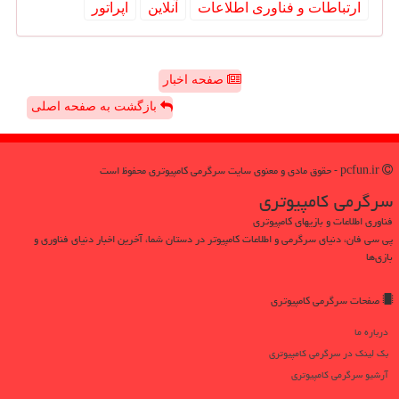
ارتباطات و فناوری اطلاعات
آنلاین
اپراتور
صفحه اخبار
بازگشت به صفحه اصلی
pcfun.ir - حقوق مادی و معنوی سایت سرگرمی كامپیوتری محفوظ است
سرگرمی كامپیوتری
فناوری اطلاعات و بازیهای کامپیوتری
پی سی فان، دنیای سرگرمی و اطلاعات کامپیوتر در دستان شما، آخرین اخبار دنیای فناوری و
بازی‌ها
صفحات سرگرمی كامپیوتری
درباره ما
بک لینک در سرگرمی كامپیوتری
آرشیو سرگرمی كامپیوتری