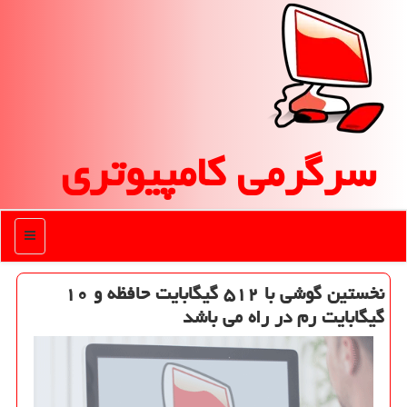
سرگرمی كامپیوتری
منو
نخستین گوشی با ۵۱۲ گیگابایت حافظه و ۱۰
گیگابایت رم در راه می باشد