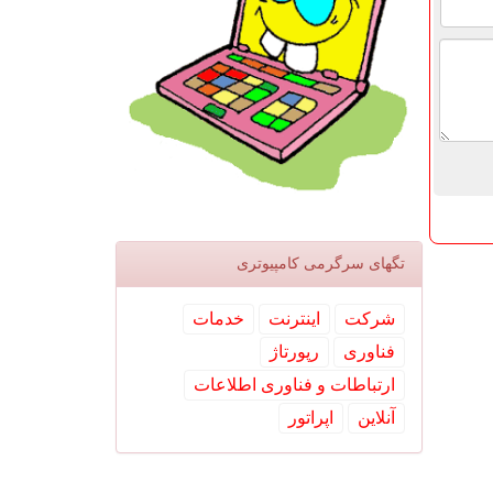
تگهای سرگرمی كامپیوتری
شركت
اینترنت
خدمات
فناوری
رپورتاژ
ارتباطات و فناوری اطلاعات
آنلاین
اپراتور