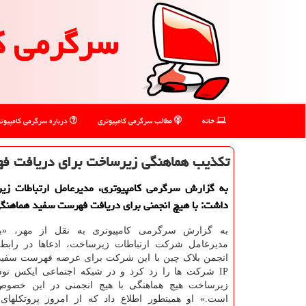
سرگرمی ك
خانه
مطالب سرگرمی كامپیوتری
درباره سرگرمی كامپیوت
تکذیب هماهنگی زیرساخت برای دریافت ف
به گزارش سرگرمی کامپیوتری، مدیرعامل ارتباطات زیر
داشت: با هیچ انجمنی برای دریافت فهرست سفید هماهنگی
به گزارش سرگرمی کامپیوتری به نقل از مهر، «بهز
مدیرعامل شرکت ارتباطات زیرساخت، ادعاها در رابطه
IP شرکت ها را رد کرد و در شبکه اجتماعی ایکس 
زیرساخت هیچ هماهنگی با هیچ انجمنی در این خصوص 
است.» او همینطور اطلاع داد که از امروز پروتکلهای ا