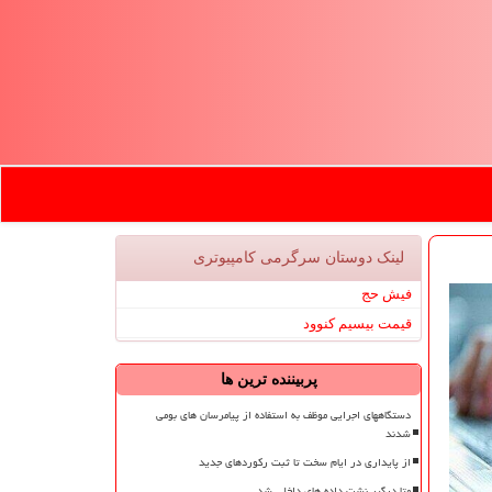
لینک دوستان سرگرمی كامپیوتری
فیش حج
قیمت بیسیم کنوود
پربیننده ترین ها
دستگاههای اجرایی موظف به استفاده از پیامرسان های بومی
شدند
از پایداری در ایام سخت تا ثبت رکوردهای جدید
متا درگیر نشت داده های داخلی شد