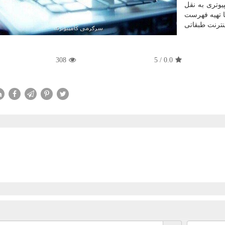
وتری به نقل
ا تهیه فهرست
اینترنت طبقاتی
308
5
/
0.0