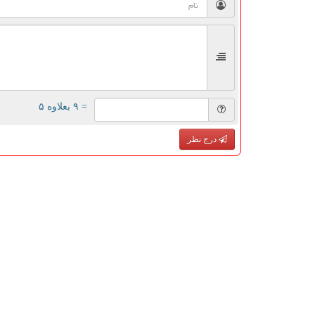
= ۹ بعلاوه ۵
درج نظر