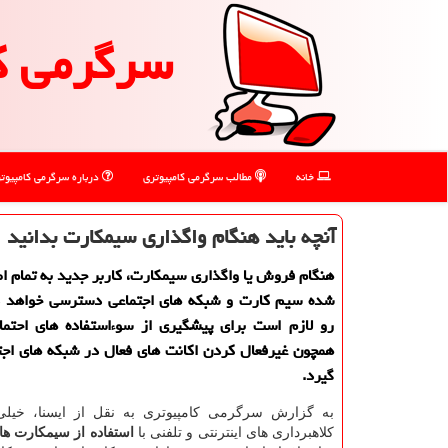
سرگرمی ك
خانه
مطالب سرگرمی كامپیوتری
درباره سرگرمی كامپیوت
آنچه باید هنگام واگذاری سیمكارت بدانید
هنگام فروش یا واگذاری سیمكارت، كاربر جدید به تمام اط
شده سیم كارت و شبكه های اجتماعی دسترسی خواهد د
رو لازم است برای پیشگیری از سوءاستفاده های احتمال
همچون غیرفعال كردن اكانت های فعال در شبكه های اج
گیرد.
به گزارش سرگرمی کامپیوتری به نقل از ایسنا، خیلی
کلاهبرداری های اینترنتی و تلفنی با
استفاده از سیمکارت ها