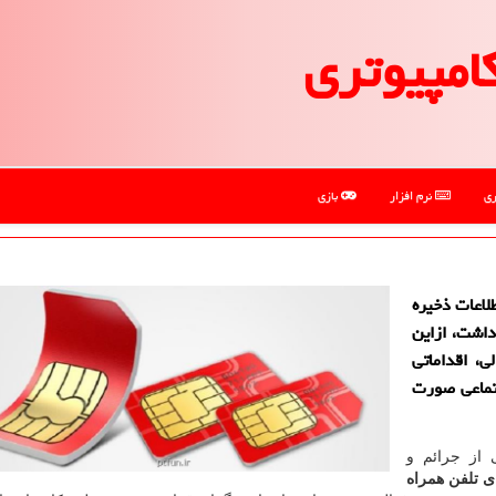
امپیوتری
ری
نرم افزار
بازی
لاعات ذخیره
اشت، ازاین
ی، اقداماتی
تماعی صورت
 از جرائم و
ی تلفن همراه