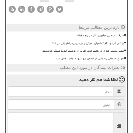
تازه ترین مطالب مرتبط
سرقت چندین میلیون دلار در ۲۵ دقیقه
واتس اپ وب از تماسهای صوتی و ویدیویی پشتیبانی می کند
عقب نشینی متا از دریافت اشتراک برای قابلیت جدید عینک هوشمند
تاریخ احتمالی رونمایی از آیفون ۱۸ پرو و اولترا فاش شد
نظرات بینندگان در مورد این مطلب
لطفا شما هم
نظر دهید