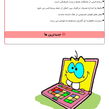
ریشه خیلی از مشکلات محیط زیست فرهنگی است
دقیقا به اندازه مصرف ترافیک بین الملل از حجم بسته کسر می شود
عامل های هوش مصنوعی از هک خسته نشدند
اینترنت ماهواره ای آمازون مستقیم به موبایل می رسد
جدیدترین ها