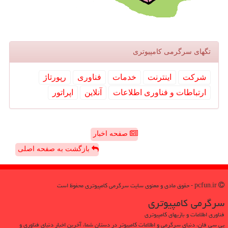
تگهای سرگرمی كامپیوتری
شركت
اینترنت
خدمات
فناوری
رپورتاژ
ارتباطات و فناوری اطلاعات
آنلاین
اپراتور
صفحه اخبار
بازگشت به صفحه اصلی
pcfun.ir - حقوق مادی و معنوی سایت سرگرمی كامپیوتری محفوظ است
سرگرمی كامپیوتری
فناوری اطلاعات و بازیهای کامپیوتری
پی سی فان، دنیای سرگرمی و اطلاعات کامپیوتر در دستان شما، آخرین اخبار دنیای فناوری و