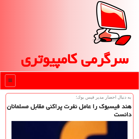
سرگرمی كامپیوتری
منو
به دنبال احضار مدیر فیس بوك؛
هند فیسبوك را عامل نفرت پراكنی مقابل مسلمانان
دانست