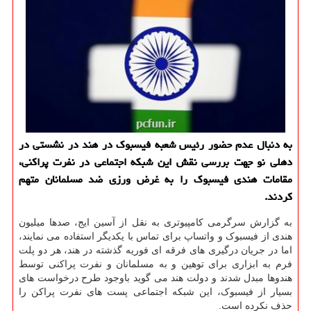
به دنبال عدم حضور رئیس شعبه فیسبوك در هند در نشستی در
دهلی نو جهت بررسی نقش این شبكه اجتماعی در نفرت پراكنی،
مقامات هندی فیسبوك را به غرض ورزی ضد مسلمانان متهم
كردند.
به گزارش سرگرمی کامپیوتری به نقل از آسین ایج، صدها میلیون
هندی از فیسبوک و واتساپ برای تماس با یکدیگر استفاده می نمایند،
اما در جریان درگیری های فرقه ای فوریه گذشته در هند، هر دو پلت
فرم به ابزاری برای توهین و به مسلمانان و نفرت پراکنی توسط
هندوها مبدل شدند و دولت هند می گوید باوجود طرح درخواست های
بسیار از فیسبوک، این شبکه اجتماعی پست های نفرت پراکن را
حذف نکرده است.