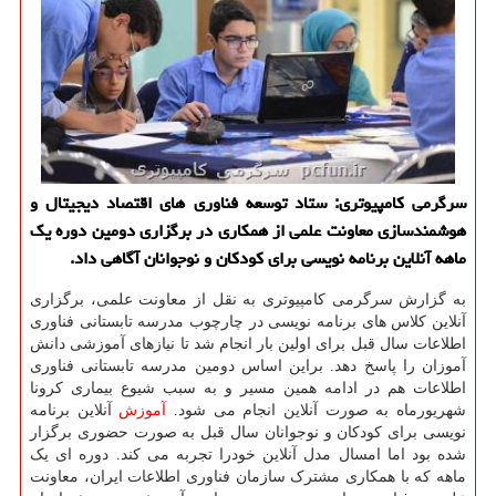
سرگرمی كامپیوتری: ستاد توسعه فناوری های اقتصاد دیجیتال و
هوشمندسازی معاونت علمی از همكاری در برگزاری دومین دوره یك
ماهه آنلاین برنامه نویسی برای كودكان و نوجوانان آگاهی داد.
به گزارش سرگرمی کامپیوتری به نقل از معاونت علمی، برگزاری
آنلاین کلاس های برنامه نویسی در چارچوب مدرسه تابستانی فناوری
اطلاعات سال قبل برای اولین بار انجام شد تا نیازهای آموزشی دانش
آموزان را پاسخ دهد. براین اساس دومین مدرسه تابستانی فناوری
اطلاعات هم در ادامه همین مسیر و به سبب شیوع بیماری کرونا
شهریورماه به صورت آنلاین انجام می شود.
آموزش
آنلاین برنامه
نویسی برای کودکان و نوجوانان سال قبل به صورت حضوری برگزار
شده بود اما امسال مدل آنلاین خودرا تجربه می کند. دوره ای یک
ماهه که با همکاری مشترک سازمان فناوری اطلاعات ایران، معاونت