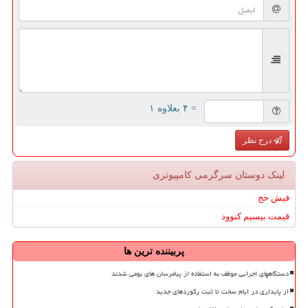
= ۴ بعلاوه ۱
درج نظر
لینک دوستان سرگرمی كامپیوتری
فیش حج
قیمت بیسیم کنوود
پربیننده ترین ها
دستگاههای اجرایی موظف به استفاده از پیامرسان های بومی شدند
از پایداری در ایام سخت تا ثبت رکوردهای جدید