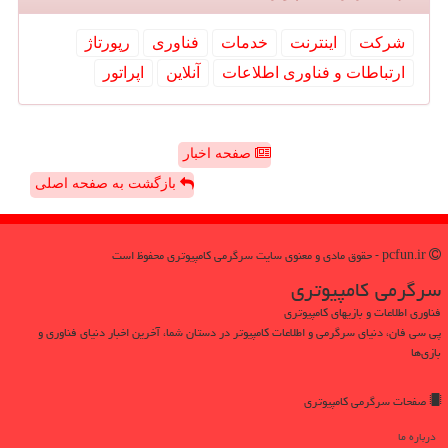
شركت
اینترنت
خدمات
فناوری
رپورتاژ
ارتباطات و فناوری اطلاعات
آنلاین
اپراتور
صفحه اخبار
بازگشت به صفحه اصلی
pcfun.ir - حقوق مادی و معنوی سایت سرگرمی كامپیوتری محفوظ است
سرگرمی كامپیوتری
فناوری اطلاعات و بازیهای کامپیوتری
پی سی فان، دنیای سرگرمی و اطلاعات کامپیوتر در دستان شما، آخرین اخبار دنیای فناوری و
بازی‌ها
صفحات سرگرمی كامپیوتری
درباره ما