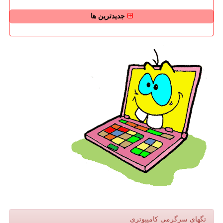
جدیدترین ها
تگهای سرگرمی كامپیوتری