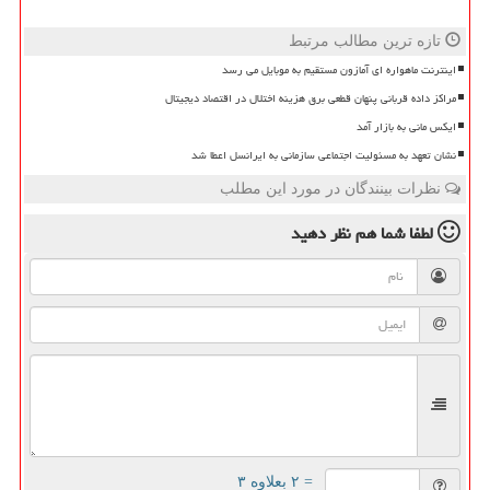
تازه ترین مطالب مرتبط
اینترنت ماهواره ای آمازون مستقیم به موبایل می رسد
مراکز داده قربانی پنهان قطعی برق هزینه اختلال در اقتصاد دیجیتال
ایکس مانی به بازار آمد
نشان تعهد به مسئولیت اجتماعی سازمانی به ایرانسل اعطا شد
نظرات بینندگان در مورد این مطلب
لطفا شما هم
نظر دهید
= ۲ بعلاوه ۳