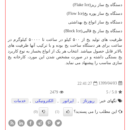
دستگاه یخ ساز ریز
(Flake Ice)
دستگاه یخ ساز پوره یخ
(Flow Ice)
دستگاه یخ ساز انواع یخ بهداشتی
دستگاه یخ ساز یخ قالبی
(Block Ice)
ظرفیت های تولید یخ از ۵۰۰ کیلو در ساعت تا ۵۰۰۰۰ کیلوگرم در
ساعت برای هر دستگاه ساخت یخ بوده و با ترکیب آنها ظرفیت های
بالاتر قابل حصول میباشد. انتخاب هر یک از انواع یخساز به نوع کاربرد
یخ بستگی داشته و در صورت مشخص شدن این مورد، کارخانه یخ
سازی مناسب را پیشنهاد می نماید.
1399/04/03
22:41:27
2479
5
/
5.0
تگهای خبر:
رپورتاژ
,
اپراتور
,
الكترونیكی
,
خدمات
این مطلب را می پسندید؟
(0)
(1)