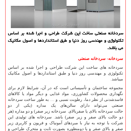
سردخانه صنعتی ساخت این شركت طراحی و اجرا شده بر اساس
تكنولوژی و مهندسی روز دنیا و طبق استانداردها و اصول مكانیك
می باشد.
سردخانه- سردخانه صنعتی
سردخانه های ساخت این شرکت طراحی و اجرا شده بر اساس
تکنولوژی و مهندسی روز دنیا و طبق استانداردها و اصول مکانیک
میباشد.
مجموعه ساختمان و تأسیساتی است که در آن، شرایط لازم برای
نگهداری محصولات کشاورزی، مواد غذایی و دیگر مواد یا کالاهای
فاسدشدنی از نظر دما، رطوبت نسبی و … به طور
ساخت سردخانه
صنعتی
می‌تواند دارای سالن‌های یک مداره (یکی از دو
حالت
سردخانه بالای یا
صفربالای
سردخانه زیر صفر
)
و دو مداره (هر
دو حالت بالای صفر و زیر صفر) باشد. سردخانه های تولیدی این
شرکت با توجه به نیاز با مبردهای آمونیاک و فریون و کاربری زیر
صفر و بالای صفر و یا دومنظوره بصورت ثابت و متحرک طراحی و