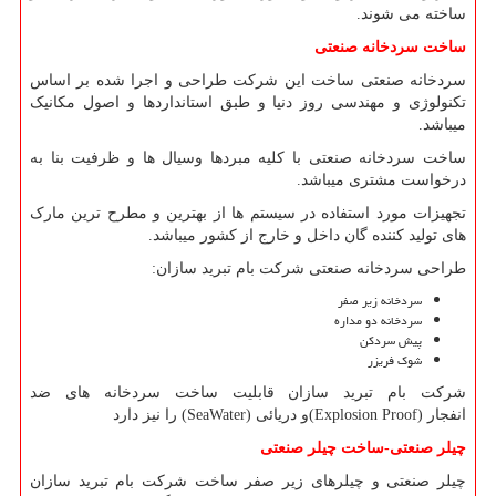
ساخته می شوند.
ساخت سردخانه صنعتی
سردخانه صنعتی ساخت این شرکت طراحی و اجرا شده بر اساس
تکنولوژی و مهندسی روز دنیا و طبق استانداردها و اصول مکانیک
میباشد.
ساخت سردخانه صنعتی با کلیه مبردها وسیال ها و ظرفیت بنا به
درخواست مشتری میباشد.
تجهیزات مورد استفاده در سیستم ها از بهترین و مطرح ترین مارک
های تولید کننده گان داخل و خارج از کشور میباشد.
طراحی سردخانه صنعتی شرکت بام تبرید سازان
:
سردخانه زیر صفر
سردخانه دو مداره
پیش سردکن
شوک فریزر
شرکت بام تبرید سازان قابلیت ساخت سردخانه های ضد
انفجار
(Explosion Proof)
و دریائی
(SeaWater)
را نیز دارد
چیلر صنعتی-ساخت چیلر صنعتی
چیلر صنعتی و چیلرهای زیر صفر ساخت شرکت بام تبرید سازان