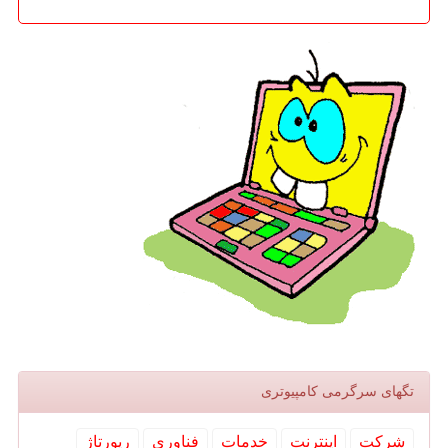
تگهای سرگرمی كامپیوتری
شركت
اینترنت
خدمات
فناوری
رپورتاژ