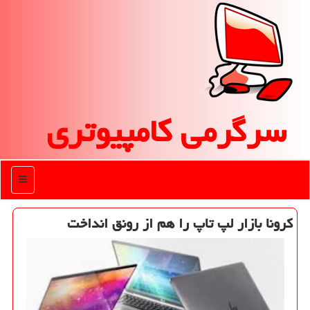
سرگرمی كامپیوتری
منو
كرونا بازار لپ تاپ را هم از رونق انداخت