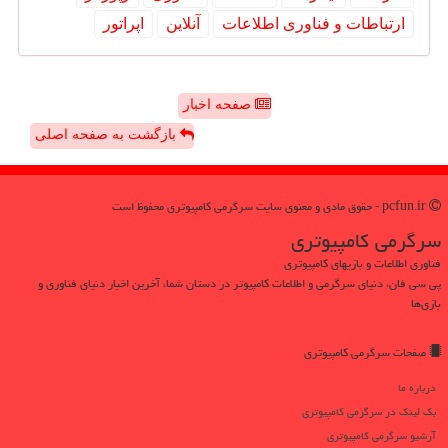
ارتباطات و فناوری اطلاعات
آنلاین
اپراتور
صفحه اخبار
بازگشت به صفحه اصلی
pcfun.ir - حقوق مادی و معنوی سایت سرگرمی كامپیوتری محفوظ است
سرگرمی كامپیوتری
فناوری اطلاعات و بازیهای کامپیوتری
پی سی فان، دنیای سرگرمی و اطلاعات کامپیوتر در دستان شما، آخرین اخبار دنیای فناوری و
بازی‌ها
صفحات سرگرمی كامپیوتری
درباره ما
بک لینک در سرگرمی كامپیوتری
آرشیو سرگرمی كامپیوتری