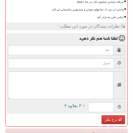
سرقت چندین میلیون دلار در ۲۵ دقیقه
واتس اپ وب از تماسهای صوتی و ویدیویی پشتیبانی می کند
ایکس مانی به بازار آمد
نظرات بینندگان در مورد این مطلب
لطفا شما هم
نظر دهید
= ۳ بعلاوه ۴
درج نظر