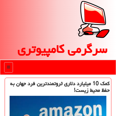
سرگرمی كامپیوتری
منو
كمك 10 میلیارد دلاری ثروتمندترین فرد جهان به
حفظ محیط زیست!