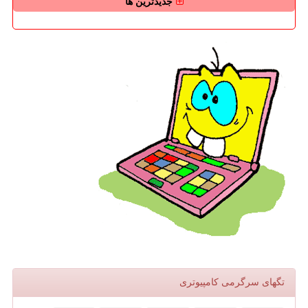
جدیدترین ها
تگهای سرگرمی كامپیوتری