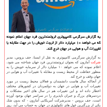
به گزارش سرگرمی كامپیوتری ثروتمندترین فرد جهان اعلام نموده
كه می خواهد ۱۰ میلیارد دلار از ثروت خویش را در جهت مقابله با
تغییرات آب و هوایی در جهان خرج كند.
به گزارش سرگرمی كامپیوتری به نقل از ایسنا، جف بزوس، مدیر
شركت
آمازون كه بعنوان ثروتمتندترین فرد جهان شناخته می شود،
اعلام نموده كه می خواهد ۱۰ میلیارد دلار از سرمایه خویش را به
منظور حفاظت از محیط زیست و مقابله با تغییرات آب و هوایی در
جهان وقف و خرج كند.
از آنجاكه سال هاست دانشمندان و فعالان محیط زیست در مورد
تغییرات آب و هوایی در جهان به دولتمردان در كشورهای مختلف
اخطار داده اند و این تغییرات هم در سال های اخیر مشكلات و
دردسرهای بزرگ و جبران ناپذیری را در سراسر جهان بوجود آورده
است، جف بزوس - مدیرشركت آمریكایی آمازون - كه بدون شك
یكی از بزرگترین غول های تكنولوژی در جهان به حساب می آید، روز