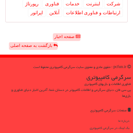
شركت
اینترنت
خدمات
فناوری
رپورتاژ
ارتباطات و فناوری اطلاعات
آنلاین
اپراتور
صفحه اخبار
بازگشت به صفحه اصلی
pcfun.ir - حقوق مادی و معنوی سایت سرگرمی كامپیوتری محفوظ است
سرگرمی كامپیوتری
فناوری اطلاعات و بازیهای کامپیوتری
پی سی فان، دنیای سرگرمی و اطلاعات کامپیوتر در دستان شما، آخرین اخبار دنیای فناوری و
بازی‌ها
صفحات سرگرمی كامپیوتری
درباره ما
بک لینک در سرگرمی كامپیوتری