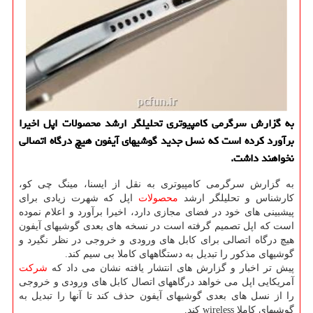
به گزارش سرگرمی كامپیوتری تحلیلگر ارشد محصولات اپل اخیرا
برآورد كرده است كه نسل جدید گوشیهای آیفون هیچ درگاه اتصالی
نخواهند داشت.
به گزارش سرگرمی كامپیوتری به نقل از ایسنا، مینگ چی كو،
كارشناس و تحلیلگر ارشد
محصولات
اپل كه شهرت زیادی برای
پیشبینی های خود در فضای مجازی دارد، اخیرا برآورد و اعلام نموده
است كه اپل تصمیم گرفته است در نسخه های بعدی گوشیهای آیفون
هیچ درگاه اتصالی برای كابل های ورودی و خروجی در نظر نگیرد و
گوشیهای مذكور را تبدیل به دستگاههای كاملا بی سیم كند.
پیش تر اخبار و گزارش های انتشار یافته نشان می داد كه
شركت
آمریكایی اپل می خواهد درگاههای اتصال كابل های ورودی و خروجی
را از نسل های بعدی گوشیهای آیفون حذف كند تا آنها را تبدیل به
گوشیهای كاملا wireless كند.