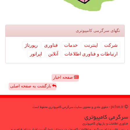
تگهای سرگرمی كامپیوتری
شركت
اینترنت
خدمات
فناوری
رپورتاژ
ارتباطات و فناوری اطلاعات
آنلاین
اپراتور
صفحه اخبار
بازگشت به صفحه اصلی
pcfun.ir - حقوق مادی و معنوی سایت سرگرمی كامپیوتری محفوظ است
سرگرمی كامپیوتری
فناوری اطلاعات و بازیهای کامپیوتری
پی سی فان، دنیای سرگرمی و اطلاعات کامپیوتر در دستان شما، آخرین اخبار دنیای فناوری و