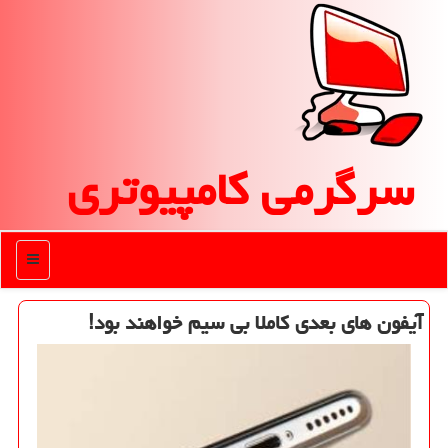
سرگرمی كامپیوتری
منو
آیفون های بعدی كاملا بی سیم خواهند بود!