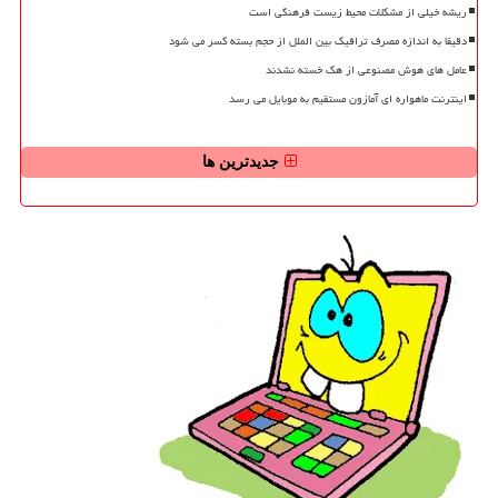
ریشه خیلی از مشکلات محیط زیست فرهنگی است
دقیقا به اندازه مصرف ترافیک بین الملل از حجم بسته کسر می شود
عامل های هوش مصنوعی از هک خسته نشدند
اینترنت ماهواره ای آمازون مستقیم به موبایل می رسد
جدیدترین ها