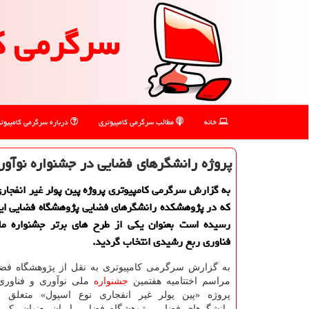
سرگرمی ك
خانه
مطالب سرگرمی كامپیوتری
درباره سرگرمی كامپیوت
پروژه رانشگرهای فضایی در جشنواره نوآو
به گزارش سرگرمی كامپیوتری پروژه پین پولر غیر انفجار
كه در پژوهشكده رانشگرهای فضایی پژوهشگاه فضایی ایر
رسیده است بعنوان یكی از طرح های برتر جشنواره مل
فناوری ربع رشیدی انتخاب گردید.
به گزارش سرگرمی كامپیوتری به نقل از پژوهشگاه فضای
مراسم اختتامیه هفتمین
جشنواره
ملی نوآوری و فناوری
پروژه «پین پولر غیر انفجاری نوع اسپول» متعلق ب
رانشگرهای فضایی پژوهشگاه فضایی ایران بعنوان یكی