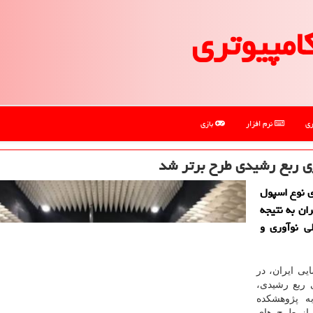
امپیوتری
ری
نرم افزار
بازی
ری ربع رشیدی طرح برتر شد
ی نوع اسپول
ان به نتیجه
ی نوآوری و
ی ایران، در
 ربع رشیدی،
ه پژوهشكده
 از طرح های