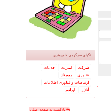
تگهای سرگرمی كامپیوتری
شركت
اینترنت
خدمات
فناوری
رپورتاژ
ارتباطات و فناوری اطلاعات
آنلاین
اپراتور
بازگشت به صفحه اصلی