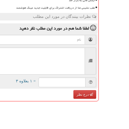
ایکس مانی به بازار آمد
عقب نشینی متا از دریافت اشتراک برای قابلیت جدید عینک هوشمند
نظرات بینندگان در مورد این مطلب
لطفا شما هم
در مورد این مطلب
نظر دهید
= ۱ بعلاوه ۳
درج نظر