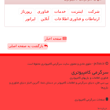
شركت
اینترنت
خدمات
فناوری
رپورتاژ
ارتباطات و فناوری اطلاعات
آنلاین
اپراتور
صفحه اخبار
بازگشت به صفحه اصلی
pcfun.ir - حقوق مادی و معنوی سایت سرگرمی كامپیوتری محفوظ است
سرگرمی كامپیوتری
فناوری اطلاعات و بازیهای کامپیوتری
پی سی فان، دنیای سرگرمی و اطلاعات کامپیوتر در دستان شما، آخرین اخبار دنیای فناوری و
بازی‌ها
صفحات سرگرمی كامپیوتری
درباره ما