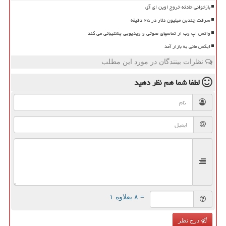
بازخوانی حادثه خروج اوپن ای آی
سرقت چندین میلیون دلار در ۲۵ دقیقه
واتس اپ وب از تماسهای صوتی و ویدیویی پشتیبانی می کند
ایکس مانی به بازار آمد
نظرات بینندگان در مورد این مطلب
لطفا شما هم
نظر دهید
= ۸ بعلاوه ۱
درج نظر