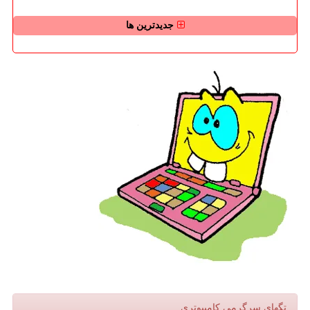
جدیدترین ها
تگهای سرگرمی كامپیوتری