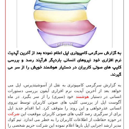
به گزارش سرگرمی كامپیوتری اپل اعلام نموده بعد از آخرین آپدیت
نرم افزاری خود نیروهای انسانی باردیگر فرآیند رصد و بررسی
كلیپ های صوتی كاربران در دستیار هوشمند خویش را از سر می
گیرند.
به گزارش سرگرمی كامپیوتری به نقل از آسوشیتدپرس، اپل می
خواهد بعد از آخرین آپدیت نرم افزاری آیفون بررسی دستورات
انسانی در دستیار
هوشمند
خود (سیری) را از سر بگیرد. در ماه
آگوست اپل از بررسی كلیپ های صوتی كاربران توسط نیروی
انسانی عذرخواهی و این روند را متوقف كرد. اما اقدام جدید اپل
برای از سرگیری رصد كلیپ های صوتی كاربران موقعیت این
شركت
در حوزه حفاظت از اطلاعات كاربران را به خطر می اندازد. تیم كوك
مدیر ارشد اجرایی اپل بارها اعلام نموده این شركت حریم شخصی را