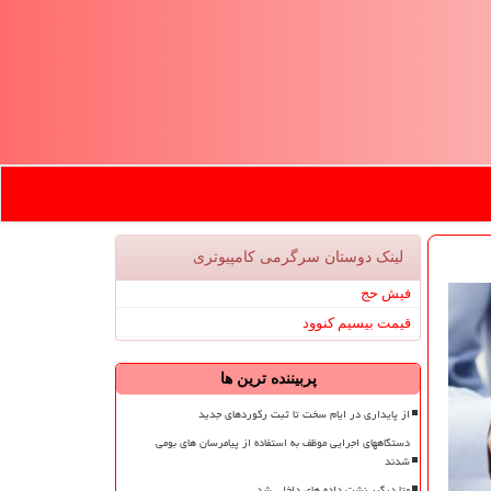
لینک دوستان سرگرمی كامپیوتری
فیش حج
قیمت بیسیم کنوود
پربیننده ترین ها
از پایداری در ایام سخت تا ثبت رکوردهای جدید
دستگاههای اجرایی موظف به استفاده از پیامرسان های بومی
شدند
متا درگیر نشت داده های داخلی شد