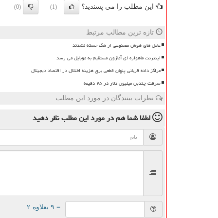
این مطلب را می پسندید؟
(0)
(1)
تازه ترین مطالب مرتبط
عامل های هوش مصنوعی از هک خسته نشدند
اینترنت ماهواره ای آمازون مستقیم به موبایل می رسد
مراکز داده قربانی پنهان قطعی برق هزینه اختلال در اقتصاد دیجیتال
سرقت چندین میلیون دلار در ۲۵ دقیقه
نظرات بینندگان در مورد این مطلب
لطفا شما هم
در مورد این مطلب
نظر دهید
= ۹ بعلاوه ۲