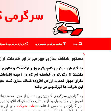
سرگرمی ك
خانه
مطالب سرگرمی كامپیوتری
درباره سرگرمی كامپیوت
دستور شفاف سازی جهرمی برای خدمات ارز
به گزارش سرگرمی كامپیوتری وزیر ارتباطات و فناوری اط
داشت: از رگولاتوری خواسته ام كه در زمینه اقداما
دارای مجوز خدمات ارزش افزوده شفاف سازی كند؛ نحوه
این شركت ها غیرقانونی می باشد.
به گزارش سرگرمی كامپیوتری به نقل از مهر، محمدجواد
امروز در حاشیه بازدید از «شتاب دهنده كودك آنلاین» در 
خبرنگاران در خصوص اختتام
خدمات
شركت
های ارزش ا
همراه اظهار داشت: این شركت ها همه به صورتی از نها