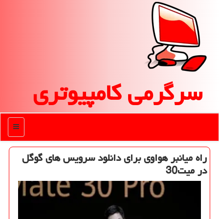
سرگرمی كامپیوتری
منو
راه میانبر هواوی برای دانلود سرویس های گوگل
در میت30