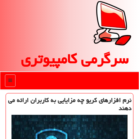
سرگرمی كامپیوتری
منو
نرم افزارهای كریو چه مزایایی به كاربران ارائه می
دهند