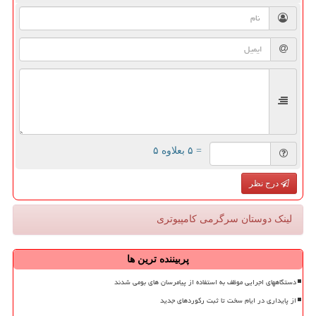
= ۵ بعلاوه ۵
درج نظر
لینک دوستان سرگرمی كامپیوتری
پربیننده ترین ها
دستگاههای اجرایی موظف به استفاده از پیامرسان های بومی شدند
از پایداری در ایام سخت تا ثبت رکوردهای جدید