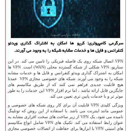
سرگرمی كامپیوتری: كریو ها امكان به اشتراك گذاری ویدئو
كنفرانس و فایل ها و خدمات مشابه شبكه را به وجود می آورند.
VPN اتصال شبکه روی یک فاصله فیزیکی را تامین می کند. در این
سناریو، VPN شکلی از شبکه گسترده محلی (WAN) است. VPN ها
امکان به اشتراک گذاری ویدئو کنفرانس و فایل ها و خدمات مشابه
شبکه را به وجود می آورند. شبکه های خصوصی مجازی VPN عمدتا
هیچ قابلیت جدیدی فراهم نمی کنند که از طریق مکانیسم های
جایگزین قابل ارائه نباشد ، اما نرم افزار VPN این خدمات را به طور
موثر تر و با خدمات پایین تری تعیین می کند.
ویژگی کلیدی VPN قابلیت آن برای کار روی شبکه های خصوصی و
عمومی مانند اینترنت می باشد. با استفاده از این روش که تونلینگ
نامیده می شود، یک VPN از زیر ساخت های سخت افزاری مشابه به
عنوان رابط استفاده می کند. تکنیک های VPN شامل انواع مکانیسم
های امنیتی VPN یا ابزارها برای حفاظت از اتصالات خصوصی مجازی