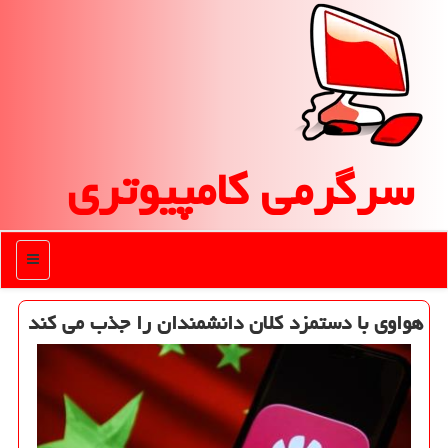
سرگرمی كامپیوتری
منو
هواوی با دستمزد كلان دانشمندان را جذب می كند