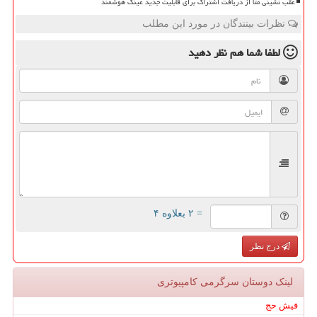
عقب نشینی متا از دریافت اشتراک برای قابلیت جدید عینک هوشمند
نظرات بینندگان در مورد این مطلب
لطفا شما هم
نظر دهید
= ۲ بعلاوه ۴
درج نظر
لینک دوستان سرگرمی كامپیوتری
فیش حج