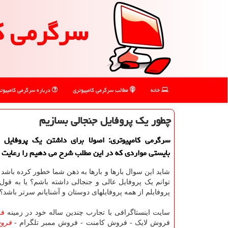
سرگرمی ك
خانه
مطالب سرگرمی كامپیوتری
درباره سرگرمی كامپیوت
چطور یك پروفایل جنجالی بسازیم
سرگرمی كامپیوتری: اصولا برای داشتن یك پروفایل 
بایستی مواردی كه در این مطلب شرح می دهیم را رعایت ن
شاید این سوال بارها و بارها به ذهن شما خطور کرده باشد
توانم یک پروفایل عالی و جنجالی داشته باشم؟ یا به قول
پروفایلم از همه پروفایلهای دوستان و آشنایانم سرتر باشد؟
سایت اینستاگرافی با تجارب چندین ساله خود در زمینه
فر
فروش لایک - فروش کامنت - فروش ممبر تلگرام -
فروش