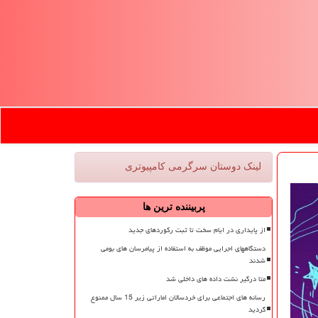
لینک دوستان سرگرمی كامپیوتری
پربیننده ترین ها
از پایداری در ایام سخت تا ثبت رکوردهای جدید
دستگاههای اجرایی موظف به استفاده از پیامرسان های بومی
شدند
متا درگیر نشت داده های داخلی شد
رسانه های اجتماعی برای خردسالان اماراتی زیر 15 سال ممنوع
گردید