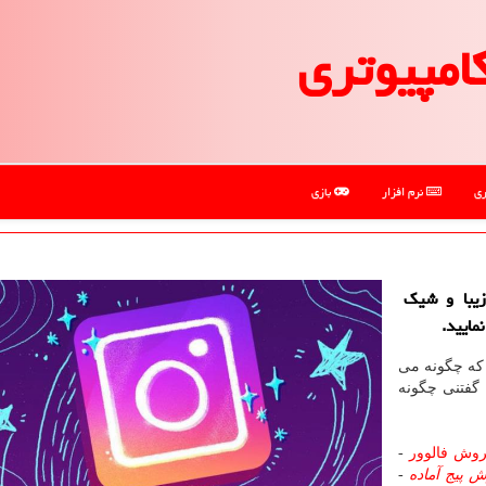
امپیوتری
ری
نرم افزار
بازی
زیبا و شیك
مایید.
 که چگونه می
 گفتنی چگونه
وش فالوور
-
 پیج آماده
-