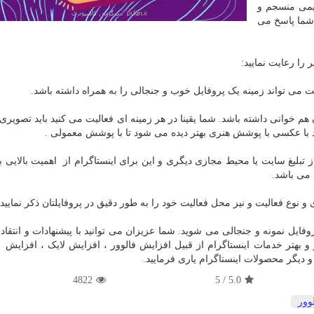
یمی منسجم و
 شما پاسخ می
 را رعایت نمایید:
ت می تواند زمینه یک پروفایل خوب و جنجالی را به همراه داشته باشد.
هم خوانی داشته باشد. شما یقینا در هر زمینه ای فعالیت می کنید باید تصویری 
ند با عکسی با پوشش هنری بهتر دیده می شود تا با پوشش معمولی .
 تبلیغ سایت یا محیط مجازی دیگری و این برای اینستاگرام از اهمیت بالایی ب
می باشد.
و نوع فعالیت و نیز محل فعالیت خود را به طور دقیق در پروفایلتان ذکر نمایید.
روفایل نمونه و جنجالی می شوید. شما عزیزان می توانید با پیشنهادات و انتقاد
 و بهتر خدمات اینستاگرام از قبیل افزایش فالوور ، افزایش لایک ، افزایش 
 دیگر محصولات اینستاگرام یاری فرمایید.
4822
5
/
5.0
وور