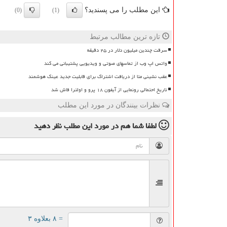
این مطلب را می پسندید؟
(0)
(1)
تازه ترین مطالب مرتبط
سرقت چندین میلیون دلار در ۲۵ دقیقه
واتس اپ وب از تماسهای صوتی و ویدیویی پشتیبانی می کند
عقب نشینی متا از دریافت اشتراک برای قابلیت جدید عینک هوشمند
تاریخ احتمالی رونمایی از آیفون ۱۸ پرو و اولترا فاش شد
نظرات بینندگان در مورد این مطلب
لطفا شما هم
در مورد این مطلب
نظر دهید
= ۸ بعلاوه ۳