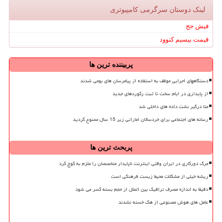
لینک دوستان سرگرمی كامپیوتری
فیش حج
قیمت بیسیم کنوود
پربیننده ترین ها
دستگاههای اجرایی موظف به استفاده از پیامرسان های بومی شدند
از پایداری در ایام سخت تا ثبت رکوردهای جدید
متا درگیر نشت داده های داخلی شد
رسانه های اجتماعی برای خردسالان اماراتی زیر 15 سال ممنوع گردید
پربحث ترین ها
مرگ دورکاری در ایران وقتی اینترنت ناپایدار متخصصان را ملزم به کوچ کرد
ریشه خیلی از مشکلات محیط زیست فرهنگی است
دقیقا به اندازه مصرف ترافیک بین الملل از حجم بسته کسر می شود
عامل های هوش مصنوعی از هک خسته نشدند