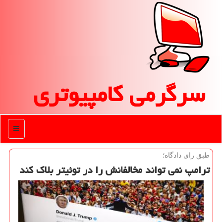
سرگرمی كامپیوتری
منو
طبق رای دادگاه؛
ترامپ نمی تواند مخالفانش را در توئیتر بلاك كند