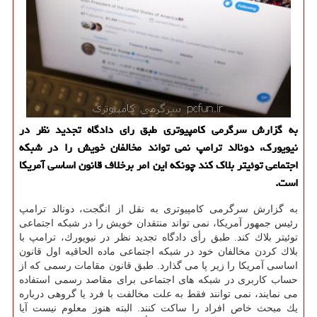
به گزارش سرگرمی كامپیوتری طبق رای دادگاه تجدید نظر در
نیویورك، دونالد ترامپ نمی تواند مخالفان خویش را در شبكه
اجتماعی توئیتر بلاك كند چونكه این امر برخلاف قانون اساسی آمریكا
است.
به گزارش سرگرمی كامپیوتری به نقل از انگجت، دونالد ترامپ
رئیس جمهور آمریكا، نمی تواند منتقدان خویش را در شبكه اجتماعی
توئیتر بلاك كند. طبق رأی دادگاه تجدید نظر در نیویورك، ترامپ با
بلاك كردن مخالفان خود در شبكه اجتماعی ماده الحاقیه اول قانون
اساسی آمریكا را زیر پا می گذارد. طبق قانون مقامات رسمی كه از
حساب كاربری در شبكه های اجتماعی برای مقاصد رسمی استفاده
می نمایند، نمی توانند فقط به علت مخالفت با فرد یا گروهی درباره
یك مبحث خاص افراد را ساكت كنند. البته هنوز معلوم نیست آیا