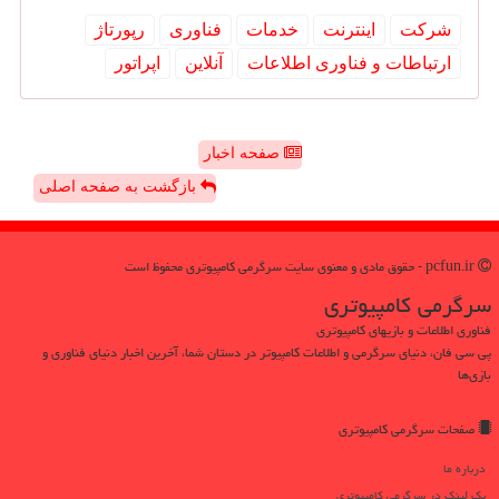
شركت
اینترنت
خدمات
فناوری
رپورتاژ
ارتباطات و فناوری اطلاعات
آنلاین
اپراتور
صفحه اخبار
بازگشت به صفحه اصلی
pcfun.ir - حقوق مادی و معنوی سایت سرگرمی كامپیوتری محفوظ است
سرگرمی كامپیوتری
فناوری اطلاعات و بازیهای کامپیوتری
پی سی فان، دنیای سرگرمی و اطلاعات کامپیوتر در دستان شما، آخرین اخبار دنیای فناوری و
بازی‌ها
صفحات سرگرمی كامپیوتری
درباره ما
بک لینک در سرگرمی كامپیوتری