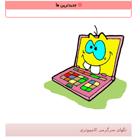
جدیدترین ها
تگهای سرگرمی كامپیوتری