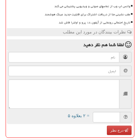
واتس اپ وب از تماسهای صوتی و ویدیویی پشتیبانی می کند
عقب نشینی متا از دریافت اشتراک برای قابلیت جدید عینک هوشمند
تاریخ احتمالی رونمایی از آیفون ۱۸ پرو و اولترا فاش شد
نظرات بینندگان در مورد این مطلب
لطفا شما هم
نظر دهید
= ۲ بعلاوه ۵
درج نظر