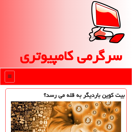
سرگرمی كامپیوتری
منو
بیت كوین باردیگر به قله می رسد؟