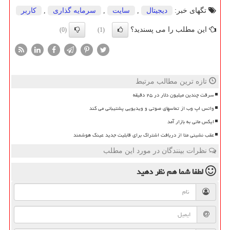
تگهای خبر:
دیجیتال
,
سایت
,
سرمایه گذاری
,
كاربر
این مطلب را می پسندید؟
(0)
(1)
تازه ترین مطالب مرتبط
سرقت چندین میلیون دلار در ۲۵ دقیقه
واتس اپ وب از تماسهای صوتی و ویدیویی پشتیبانی می کند
ایکس مانی به بازار آمد
عقب نشینی متا از دریافت اشتراک برای قابلیت جدید عینک هوشمند
نظرات بینندگان در مورد این مطلب
لطفا شما هم
نظر دهید