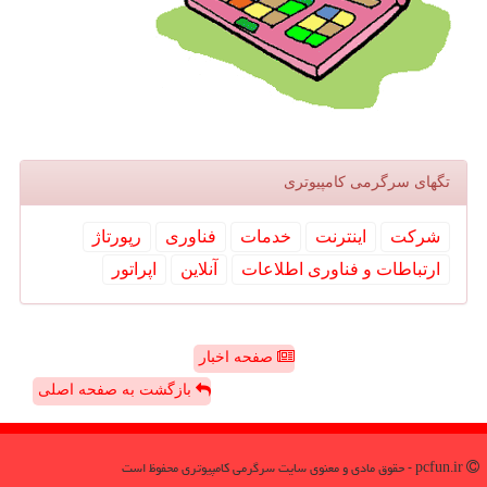
تگهای سرگرمی كامپیوتری
شركت
اینترنت
خدمات
فناوری
رپورتاژ
ارتباطات و فناوری اطلاعات
آنلاین
اپراتور
صفحه اخبار
بازگشت به صفحه اصلی
pcfun.ir - حقوق مادی و معنوی سایت سرگرمی كامپیوتری محفوظ است