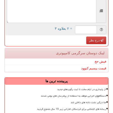
= ۲ بعلاوه ۳
درج نظر
لینک دوستان سرگرمی كامپیوتری
فیش حج
قیمت بیسیم کنوود
پربیننده ترین ها
از پایداری در ایام سخت تا ثبت رکوردهای جدید
دستگاههای اجرایی موظف به استفاده از پیامرسان های بومی شدند
متا درگیر نشت داده های داخلی شد
رسانه های اجتماعی برای خردسالان اماراتی زیر 15 سال ممنوع گردید