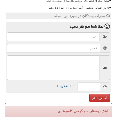
تشکر ویژه از فیلترینگ اسپانسر طلایی بازار سیاه فیلترشکن
تاریخ احتمالی رونمایی از آیفون ۱۸ پرو و اولترا فاش شد
نظرات بینندگان در مورد این مطلب
لطفا شما هم
نظر دهید
= ۳ بعلاوه ۲
درج نظر
لینک دوستان سرگرمی كامپیوتری