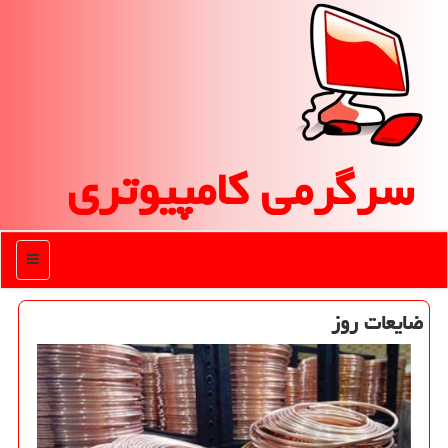
سرگرمی كامپیوتری
منو
ضایعات روز