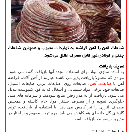
ضایعات آهن یا آهن قراضه به تولیدات معیوب و همچنین ضایعات
چدنی و فولادی غیر قابل مصرف اطلاق می شود.
تعریف بازیافت
به آماده سازی مواد برای استفاده مجدد آنها بازیافت گفته می شود.
موادی که معمولا بازیافت پذیر می باشند عبارتند از آهن آلات، قراضه
آهن یا
ضایعات آهن
، ضایعات روی، ضایعات برنز، ضایعات استیل،
ضایعات قلع، برخی مواد شیمیایی و آشغال که به کود کمپوست تبدیل
می شود. بازیافت از به هدر رفتن منابع سودمند و سرمایه های ملی
جلوگیری نموده و از مصرف بیشتر مواد خام کاسته و همچنین
مصرف انرژی را نیز کاهش می دهد. با استفاده از بازیافت، تولید
گازهای گل خانه ای هم کاهش می یابد. مهم ترین مفهوم و ساختار در
مدیریت پسماند، بازیافت است.
ضایعات فلزات