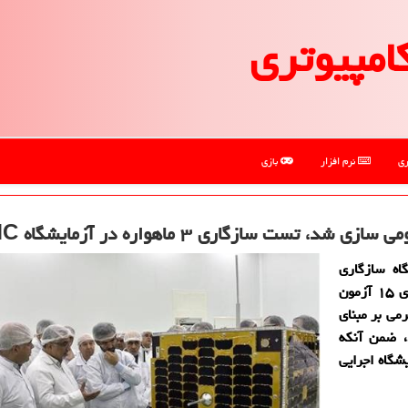
امپیوتری
ری
نرم افزار
بازی
ست سازگاری ۳ ماهواره در آزمایشگاه EMC
اه سازگاری
الكترومغناطیسی در پژوهشگاه فضایی ایران، امكان اجرای ۱۵ آزمون
ایی و ماهواره های تا ۱۵۰ كیلوگرمی بر مبنای
، ضمن آنكه
ات این آزمایشگاه اجرایی