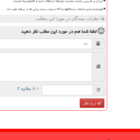
ایران بر کرسی ریاست نشست توسعه ارتباطات آسیا و اقیانوسیه نشست
هوشمندسازی خدمات دستگاهها به 40 درصد رسید برخی ها از برنامه عقب اند
نظرات بینندگان در مورد این مطلب
لطفا شما هم
در مورد این مطلب
نظر دهید
= ۸ بعلاوه ۳
درج نظر