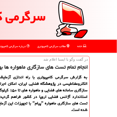
سرگرمی ك
خانه
مطالب سرگرمی كامپیوتری
درباره سرگرمی كامپیوت
در گفت وگو با ایسنا اعلام شد
انجام تمام تست های سازگاری ماهواره ها بومی سازی شد، ت
به گزارش سرگرمی كامپیوتری با راه اندازی آزمایشگ
سازگاری سامانه های فض
استاندارد آژانس فضایی اروپا در كشور فراهم گردید
تست های سازگاری ماهواره ˮپیامˮ با تجهیز
شده است.