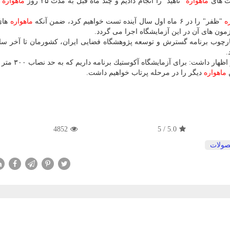
ست های
ماهواره
"ناهید" را انجام دادیم و چند ماه قبل به مدت ۲۵ روز
ماهواره
"
ه
"ظفر" را در ۶ ماه اول سال آینده تست خواهیم كرد، ضمن آنكه
ماهواره
های
ن های آن در این آزمایشگاه اجرا می گردد.
وی از تكمیل آزمایشگاه ارتعاشات این مجموعه اطلاع
ماهواره
دیگر را در مرحله پرتاب خواهیم داشت.
4852
5
/
5.0
ولات