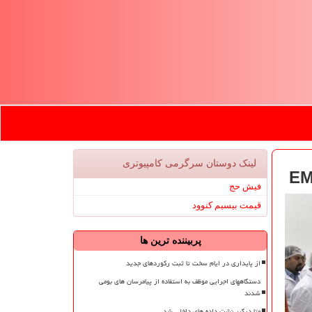
لینک دوستان سرگرمی كامپیوتری
فیش حج
قیمت بیسیم کنوود
پربیننده ترین ها
از پایداری در ایام سخت تا ثبت رکوردهای جدید
دستگاههای اجرایی موظف به استفاده از پیامرسان های بومی
شدند
متا درگیر نشت داده های داخلی شد