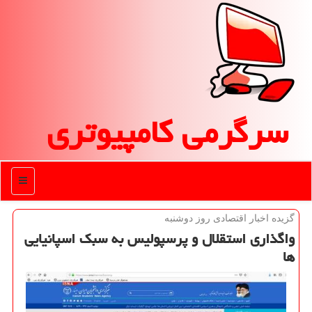
سرگرمی كامپیوتری
منو
گزیده اخبار اقتصادی روز دوشنبه
واگذاری استقلال و پرسپولیس به سبك اسپانیایی
ها