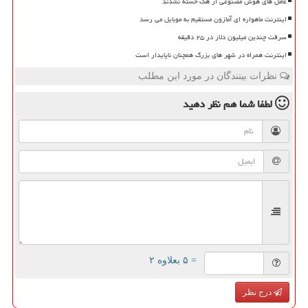
عامل های هوش مصنوعی از هک خسته نشدند
اینترنت ماهواره ای آمازون مستقیم به موبایل می رسد
سرقت چندین میلیون دلار در ۲۵ دقیقه
اینترنت همراه در شهر های بزرگ همچنان ناپایدار است
نظرات بینندگان در مورد این مطلب
لطفا شما هم
نظر دهید
= ۵ بعلاوه ۲
درج نظر