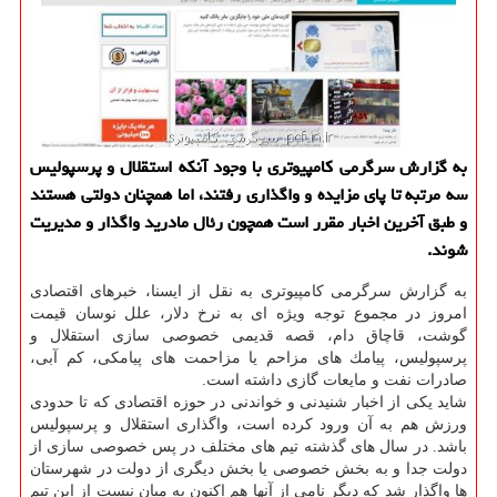
به گزارش سرگرمی كامپیوتری با وجود آنكه استقلال و پرسپولیس
سه مرتبه تا پای مزایده و واگذاری رفتند، اما همچنان دولتی هستند
و طبق آخرین اخبار مقرر است همچون رئال مادرید واگذار و مدیریت
شوند.
به گزارش سرگرمی كامپیوتری به نقل از ایسنا، خبرهای اقتصادی
امروز در مجموع توجه ویژه ای به نرخ دلار، علل نوسان قیمت
گوشت، قاچاق دام، قصه قدیمی خصوصی سازی استقلال و
پرسپولیس، پیامك های مزاحم یا مزاحمت های پیامكی، كم آبی،
صادرات نفت و مایعات گازی داشته است.
شاید یكی از اخبار شنیدنی و خواندنی در حوزه اقتصادی كه تا حدودی
ورزش هم به آن ورود كرده است، واگذاری استقلال و پرسپولیس
باشد. در سال های گذشته تیم های مختلف در پس خصوصی سازی از
دولت جدا و به بخش خصوصی یا بخش دیگری از دولت در شهرستان
ها واگذار شد كه دیگر نامی از آنها هم اكنون به میان نیست از این تیم