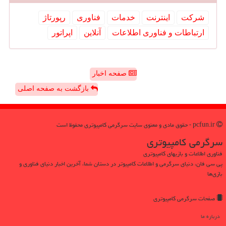
شركت
اینترنت
خدمات
فناوری
رپورتاژ
ارتباطات و فناوری اطلاعات
آنلاین
اپراتور
صفحه اخبار
بازگشت به صفحه اصلی
pcfun.ir - حقوق مادی و معنوی سایت سرگرمی كامپیوتری محفوظ است
سرگرمی كامپیوتری
فناوری اطلاعات و بازیهای کامپیوتری
پی سی فان، دنیای سرگرمی و اطلاعات کامپیوتر در دستان شما، آخرین اخبار دنیای فناوری و
بازی‌ها
صفحات سرگرمی كامپیوتری
درباره ما