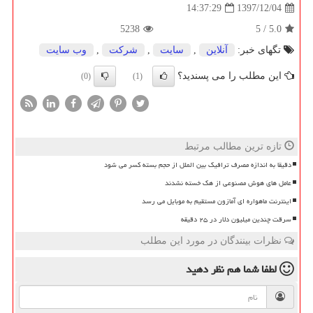
1397/12/04
14:37:29
5238
5
/
5.0
تگهای خبر:
آنلاین
,
سایت
,
شركت
,
وب سایت
این مطلب را می پسندید؟
(0)
(1)
تازه ترین مطالب مرتبط
دقیقا به اندازه مصرف ترافیک بین الملل از حجم بسته کسر می شود
عامل های هوش مصنوعی از هک خسته نشدند
اینترنت ماهواره ای آمازون مستقیم به موبایل می رسد
سرقت چندین میلیون دلار در ۲۵ دقیقه
نظرات بینندگان در مورد این مطلب
لطفا شما هم
نظر دهید