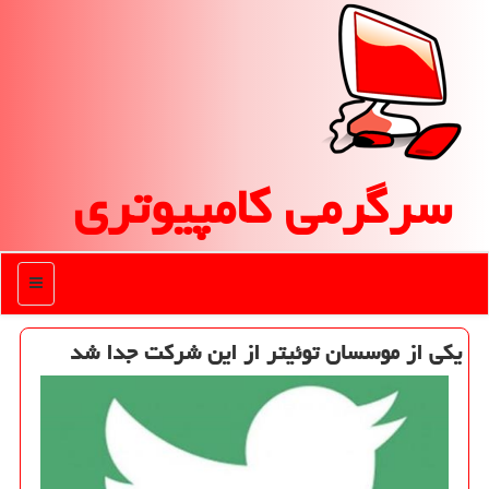
سرگرمی كامپیوتری
منو
یكی از موسسان توئیتر از این شركت جدا شد