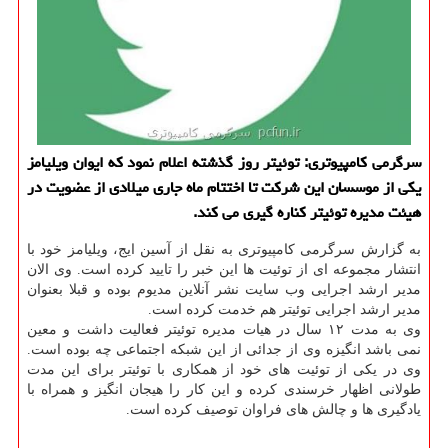
سرگرمی كامپیوتری: توئیتر روز گذشته اعلام نمود كه ایوان ویلیامز
یكی از موسسان این شركت تا اختتام ماه جاری میلادی از عضویت در
هیئت مدیره توئیتر كناره گیری می كند.
به گزارش سرگرمی كامپیوتری به نقل از آسین ایج، ویلیامز خود با
انتشار مجموعه ای از توئیت ها این خبر را تایید كرده است. وی الان
مدیر ارشد اجرایی وب سایت نشر آنلاین مدیوم بوده و قبلا بعنوان
مدیر ارشد اجرایی توئیتر هم خدمت كرده است.
وی به مدت ۱۲ سال در هیات مدیره توئیتر فعالیت داشت و معین
نمی باشد انگیزه وی از جدائی از این شبكه اجتماعی چه بوده است.
وی در یكی از توئیت های خود از همكاری با توئیتر برای این مدت
طولانی اظهار خرسندی كرده و این كار را هیجان انگیز و همراه با
یادگیری ها و چالش های فراوان توصیف كرده است.