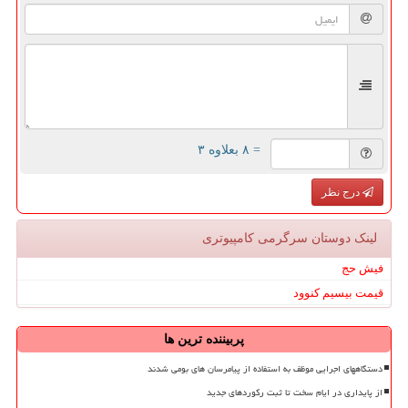
= ۸ بعلاوه ۳
درج نظر
لینک دوستان سرگرمی كامپیوتری
فیش حج
قیمت بیسیم کنوود
پربیننده ترین ها
دستگاههای اجرایی موظف به استفاده از پیامرسان های بومی شدند
از پایداری در ایام سخت تا ثبت رکوردهای جدید