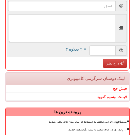
= ۲ بعلاوه ۳
درج نظر
لینک دوستان سرگرمی كامپیوتری
فیش حج
قیمت بیسیم کنوود
پربیننده ترین ها
دستگاههای اجرایی موظف به استفاده از پیامرسان های بومی شدند
از پایداری در ایام سخت تا ثبت رکوردهای جدید