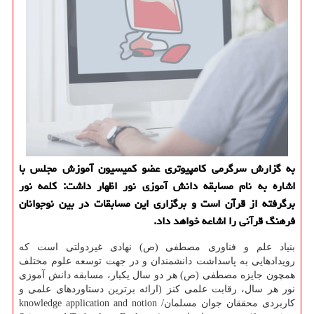
به گزارش سرگرمی كامپیوتری عضو كمیسیون آموزش مجلس با
اشاره به نام مسابقه دانش آموزی نور اظهار داشت: كلمه نور
برگرفته از قرآن است و برگزاری این مسابقات در بین نوجوانان
فرهنگ قرآنی را اشاعه خواهد داد.
بنیاد علم و فناوری مصطفی (ص) نهادی غیردولتی است كه
رویدادهایی به پاسداشت دانشمندان و در جهت توسعه علوم مختلف
همچون جایزه مصطفی (ص) هر دو سال یكبار، مسابقه دانش آموزی
نور هر سال، رقابت علمی كنز (ارائه برترین دستاوردهای علمی و
كاربردی محققان جوان مسلمان/ knowledge application and notion