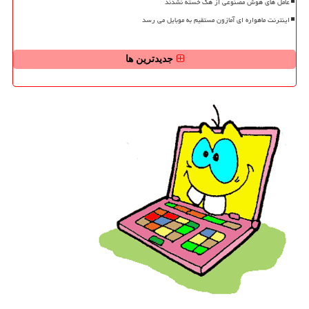
عامل های هوش مصنوعی از هک خسته نشدند
اینترنت ماهواره ای آمازون مستقیم به موبایل می رسد
جدیدترین ها