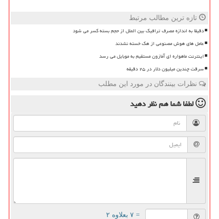
تازه ترین مطالب مرتبط
دقیقا به اندازه مصرف ترافیک بین الملل از حجم بسته کسر می شود
عامل های هوش مصنوعی از هک خسته نشدند
اینترنت ماهواره ای آمازون مستقیم به موبایل می رسد
سرقت چندین میلیون دلار در ۲۵ دقیقه
نظرات بینندگان در مورد این مطلب
لطفا شما هم
نظر دهید
= ۷ بعلاوه ۲