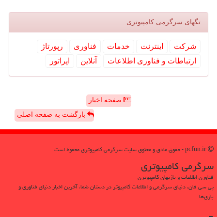
تگهای سرگرمی كامپیوتری
شركت
اینترنت
خدمات
فناوری
رپورتاژ
ارتباطات و فناوری اطلاعات
آنلاین
اپراتور
صفحه اخبار
بازگشت به صفحه اصلی
pcfun.ir - حقوق مادی و معنوی سایت سرگرمی كامپیوتری محفوظ است
سرگرمی كامپیوتری
فناوری اطلاعات و بازیهای کامپیوتری
پی سی فان، دنیای سرگرمی و اطلاعات کامپیوتر در دستان شما، آخرین اخبار دنیای فناوری و
بازی‌ها