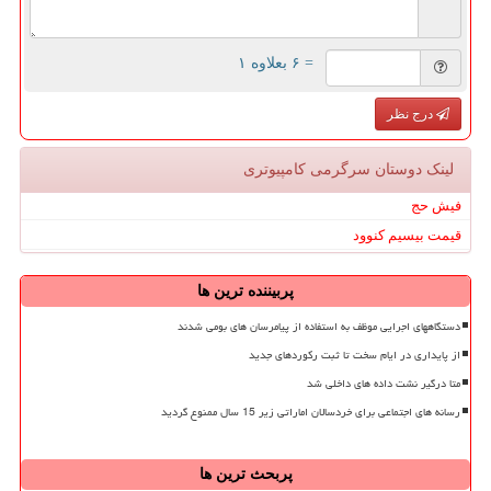
= ۶ بعلاوه ۱
درج نظر
لینک دوستان سرگرمی كامپیوتری
فیش حج
قیمت بیسیم کنوود
پربیننده ترین ها
دستگاههای اجرایی موظف به استفاده از پیامرسان های بومی شدند
از پایداری در ایام سخت تا ثبت رکوردهای جدید
متا درگیر نشت داده های داخلی شد
رسانه های اجتماعی برای خردسالان اماراتی زیر 15 سال ممنوع گردید
پربحث ترین ها