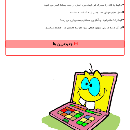
دقیقا به اندازه مصرف ترافیک بین الملل از حجم بسته کسر می شود
عامل های هوش مصنوعی از هک خسته نشدند
اینترنت ماهواره ای آمازون مستقیم به موبایل می رسد
مراکز داده قربانی پنهان قطعی برق هزینه اختلال در اقتصاد دیجیتال
جدیدترین ها