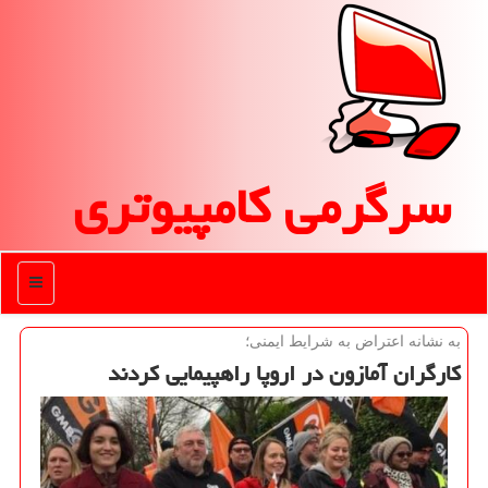
سرگرمی كامپیوتری
منو
به نشانه اعتراض به شرایط ایمنی؛
كارگران آمازون در اروپا راهپیمایی كردند