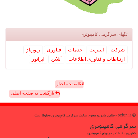
تگهای سرگرمی كامپیوتری
شركت
اینترنت
خدمات
فناوری
رپورتاژ
ارتباطات و فناوری اطلاعات
آنلاین
اپراتور
صفحه اخبار
بازگشت به صفحه اصلی
pcfun.ir - حقوق مادی و معنوی سایت سرگرمی كامپیوتری محفوظ است
سرگرمی كامپیوتری
فناوری اطلاعات و بازیهای کامپیوتری