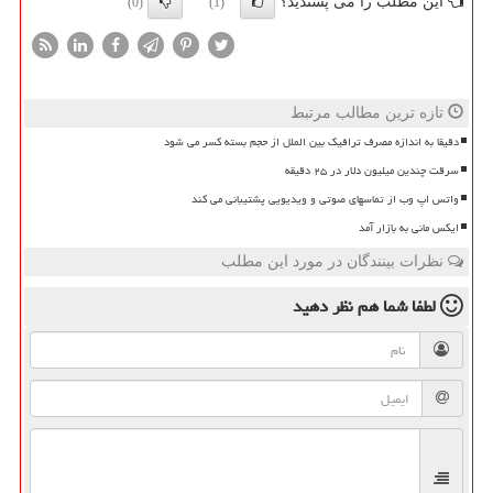
این مطلب را می پسندید؟
(0)
(1)
تازه ترین مطالب مرتبط
دقیقا به اندازه مصرف ترافیک بین الملل از حجم بسته کسر می شود
سرقت چندین میلیون دلار در ۲۵ دقیقه
واتس اپ وب از تماسهای صوتی و ویدیویی پشتیبانی می کند
ایکس مانی به بازار آمد
نظرات بینندگان در مورد این مطلب
لطفا شما هم
نظر دهید