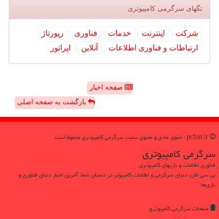
تگهای سرگرمی كامپیوتری
شركت
اینترنت
خدمات
فناوری
رپورتاژ
ارتباطات و فناوری اطلاعات
آنلاین
اپراتور
صفحه اخبار
بازگشت به صفحه اصلی
pcfun.ir - حقوق مادی و معنوی سایت سرگرمی كامپیوتری محفوظ است
سرگرمی كامپیوتری
فناوری اطلاعات و بازیهای کامپیوتری
پی سی فان، دنیای سرگرمی و اطلاعات کامپیوتر در دستان شما، آخرین اخبار دنیای فناوری و
بازی‌ها
صفحات سرگرمی كامپیوتری