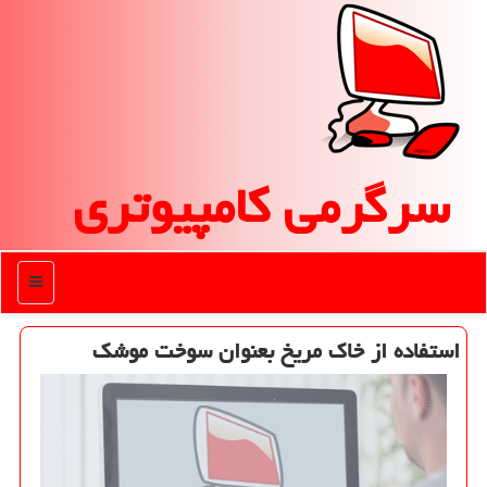
سرگرمی كامپیوتری
منو
استفاده از خاك مریخ بعنوان سوخت موشك