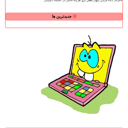
مراکز داده قربانی پنهان قطعی برق هزینه اختلال در اقتصاد دیجیتال
جدیدترین ها