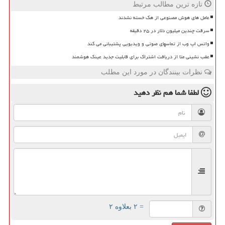
تازه ترین مطالب مرتبط
عامل های هوش مصنوعی از هک خسته نشدند
سرقت چندین میلیون دلار در ۲۵ دقیقه
واتس اپ وب از تماسهای صوتی و ویدیویی پشتیبانی می کند
عقب نشینی متا از دریافت اشتراک برای قابلیت جدید عینک هوشمند
نظرات بینندگان در مورد این مطلب
لطفا شما هم
نظر دهید
= ۲ بعلاوه ۲