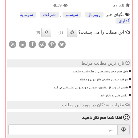
4839
5
/
5.0
تگهای خبر:
رپورتاژ
,
سیستم
,
شركت
,
سرمایه
گذاری
این مطلب را می پسندید؟
(0)
(1)
تازه ترین مطالب مرتبط
عامل های هوش مصنوعی از هک خسته نشدند
سرقت چندین میلیون دلار در ۲۵ دقیقه
واتس اپ وب از تماسهای صوتی و ویدیویی پشتیبانی می کند
ایکس مانی به بازار آمد
نظرات بینندگان در مورد این مطلب
لطفا شما هم
نظر دهید