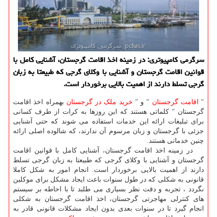
سرگرمی كامپیوتری: در زمینه اخذ اقامت گرجستان، آشنایی كامل با
قوانین اقامت گرجستان و آشنایی با وكلای گرجی كه طبیعتا به زبان
گرجی تسلط دارند از اهمیت بالایی برخوردار است.
"
اقامت گرجستان
" و "
خرید ملک در گرجستان
بهمراه اخذ اقامت
گرجستان " کلماتی هستند که این روزها به کرات از طرف کسانی
برای تبلیغات ارائه این خدمات استفاده می شوند که حتی آشنایی
جزئی با گرجستان و زبان مرسوم آن ندارند، که شالوده اصلی ارائه
چنین خدماتی هستند.
در زمینه اخذ اقامت گرجستان، آشنایی کامل با قوانین اقامت
گرجستان و آشنایی با وکلای گرجی که طبیعتا به زبان گرجی تسلط
دارند از اهمیت بالایی برخوردار است. انجام امور به شکل کاملا
قانونی به شکلی که در طول سنوات باعث ایجاد مشکل برای موکلین
نگردد ، تجربه و دقت نظر بسیاری می طلبد تا با احاطه بر سیستم
های کنترلی مهاجرتی گرجستان، اخذ اقامت گرجستان به شکلی
انجام گیرد تا در سنوات بعدی بدون ایجاد مشکلات قانونی قادر به