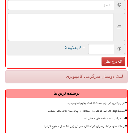
= ۶ بعلاوه ۵
درج نظر
لینک دوستان سرگرمی كامپیوتری
پربیننده ترین ها
از پایداری در ایام سخت تا ثبت رکوردهای جدید
دستگاههای اجرایی موظف به استفاده از پیامرسان های بومی شدند
متا درگیر نشت داده های داخلی شد
رسانه های اجتماعی برای خردسالان اماراتی زیر 15 سال ممنوع گردید