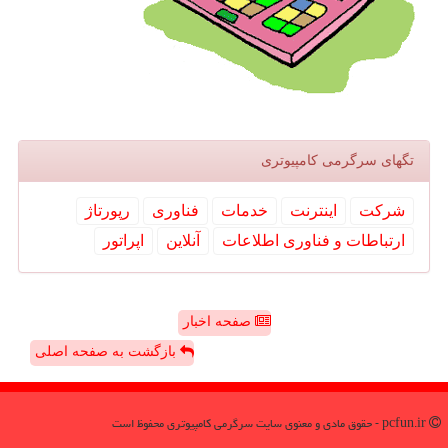
تگهای سرگرمی كامپیوتری
شركت
اینترنت
خدمات
فناوری
رپورتاژ
ارتباطات و فناوری اطلاعات
آنلاین
اپراتور
صفحه اخبار
بازگشت به صفحه اصلی
pcfun.ir - حقوق مادی و معنوی سایت سرگرمی كامپیوتری محفوظ است