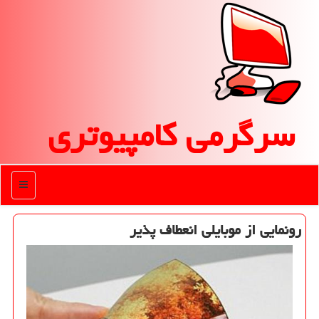
سرگرمی كامپیوتری
منو
رونمایی از موبایلی انعطاف پذیر