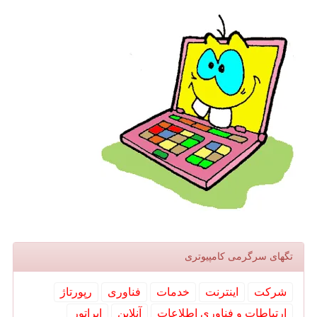
تگهای سرگرمی كامپیوتری
شركت
اینترنت
خدمات
فناوری
رپورتاژ
ارتباطات و فناوری اطلاعات
آنلاین
اپراتور