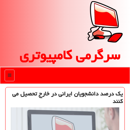
سرگرمی كامپیوتری
منو
یك درصد دانشجویان ایرانی در خارج تحصیل می
كنند