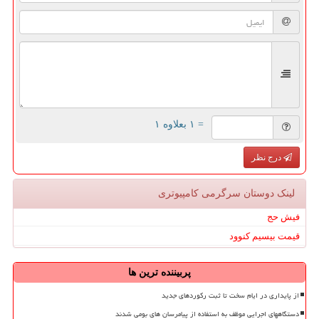
= ۱ بعلاوه ۱
درج نظر
لینک دوستان سرگرمی كامپیوتری
فیش حج
قیمت بیسیم کنوود
پربیننده ترین ها
از پایداری در ایام سخت تا ثبت رکوردهای جدید
دستگاههای اجرایی موظف به استفاده از پیامرسان های بومی شدند