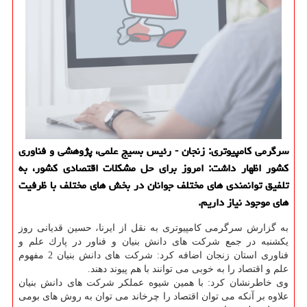
سرگرمی كامپیوتری: زنجان - رئیس بسیج علمی، پژوهشی و فناوری
كشور اظهار داشت: امروز برای حل مشكلات اقتصادی كشور، به
تلفیق توانمندی های مختلف جوانان در بخش های مختلف با ظرفیت
های موجود نیاز داریم.
به گزارش سرگرمی كامپیوتری به نقل از ایرنا، حسین قدیانی روز
یكشنبه در جمع شركت های دانش بنیان و فناور در پارك علم و
فناوری استان زنجان اضافه كرد: شركت های دانش بنیان 2 مفهوم
علم و اقتصاد را به خوبی می توانند با هم پیوند دهند.
وی خاطرنشان كرد: با همین شیوه عملكر شركت های دانش بنیان
علاوه بر آنكه می توان اقتصاد را چرخاند می توان به روش های بومی