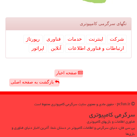
تگهای سرگرمی كامپیوتری
شركت
اینترنت
خدمات
فناوری
رپورتاژ
ارتباطات و فناوری اطلاعات
آنلاین
اپراتور
صفحه اخبار
بازگشت به صفحه اصلی
pcfun.ir - حقوق مادی و معنوی سایت سرگرمی كامپیوتری محفوظ است
سرگرمی كامپیوتری
فناوری اطلاعات و بازیهای کامپیوتری
پی سی فان، دنیای سرگرمی و اطلاعات کامپیوتر در دستان شما، آخرین اخبار دنیای فناوری و
بازی‌ها