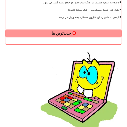
دقیقا به اندازه مصرف ترافیک بین الملل از حجم بسته کسر می شود
عامل های هوش مصنوعی از هک خسته نشدند
اینترنت ماهواره ای آمازون مستقیم به موبایل می رسد
جدیدترین ها