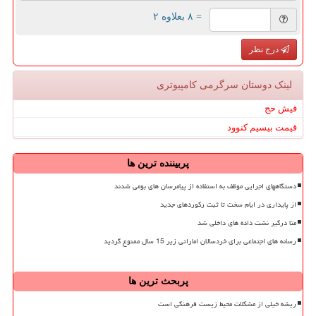
= ۸ بعلاوه ۲
درج نظر
لینک دوستان سرگرمی كامپیوتری
فیش حج
قیمت بیسیم کنوود
پربیننده ترین ها
دستگاههای اجرایی موظف به استفاده از پیامرسان های بومی شدند
از پایداری در ایام سخت تا ثبت رکوردهای جدید
متا درگیر نشت داده های داخلی شد
رسانه های اجتماعی برای خردسالان اماراتی زیر 15 سال ممنوع گردید
پربحث ترین ها
ریشه خیلی از مشکلات محیط زیست فرهنگی است