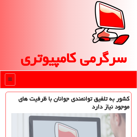
سرگرمی كامپیوتری
منو
كشور به تلفیق توانمندی جوانان با ظرفیت های
موجود نیاز دارد