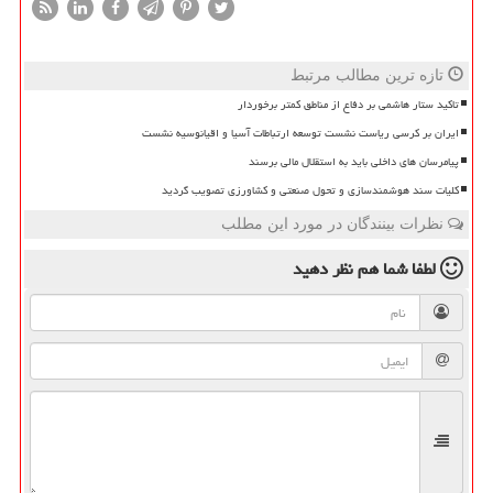
تازه ترین مطالب مرتبط
تاکید ستار هاشمی بر دفاع از مناطق کمتر برخوردار
ایران بر کرسی ریاست نشست توسعه ارتباطات آسیا و اقیانوسیه نشست
پیامرسان های داخلی باید به استقلال مالی برسند
کلیات سند هوشمندسازی و تحول صنعتی و کشاورزی تصویب گردید
نظرات بینندگان در مورد این مطلب
لطفا شما هم
نظر دهید