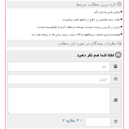
تازه ترین مطالب مرتبط
ایکس مانی به بازار آمد
تاکید ستار هاشمی بر دفاع از مناطق کمتر برخوردار
ایران بر کرسی ریاست نشست توسعه ارتباطات آسیا و اقیانوسیه نشست
هوشمندسازی خدمات دستگاهها به 40 درصد رسید برخی ها از برنامه عقب اند
نظرات بینندگان در مورد این مطلب
لطفا شما هم
نظر دهید
= ۳ بعلاوه ۲