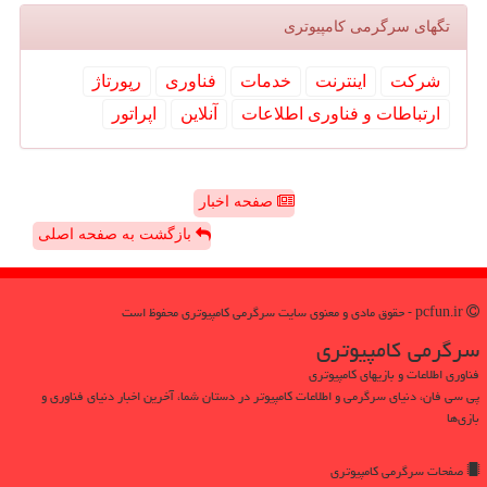
تگهای سرگرمی كامپیوتری
شركت
اینترنت
خدمات
فناوری
رپورتاژ
ارتباطات و فناوری اطلاعات
آنلاین
اپراتور
صفحه اخبار
بازگشت به صفحه اصلی
pcfun.ir - حقوق مادی و معنوی سایت سرگرمی كامپیوتری محفوظ است
سرگرمی كامپیوتری
فناوری اطلاعات و بازیهای کامپیوتری
پی سی فان، دنیای سرگرمی و اطلاعات کامپیوتر در دستان شما، آخرین اخبار دنیای فناوری و
بازی‌ها
صفحات سرگرمی كامپیوتری