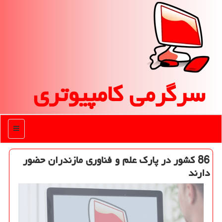
سرگرمی كامپیوتری
منو
86 كشور در پارك علم و فناوری مازندران حضور
دارند