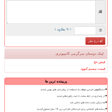
= ۹ بعلاوه ۱
درج نظر
لینک دوستان سرگرمی كامپیوتری
فیش حج
قیمت بیسیم کنوود
پربیننده ترین ها
دستگاههای اجرایی موظف به استفاده از پیامرسان های بومی شدند
از پایداری در ایام سخت تا ثبت رکوردهای جدید
متا درگیر نشت داده های داخلی شد
رسانه های اجتماعی برای خردسالان اماراتی زیر 15 سال ممنوع گردید