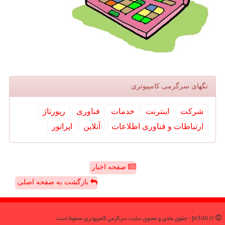
تگهای سرگرمی كامپیوتری
شركت
اینترنت
خدمات
فناوری
رپورتاژ
ارتباطات و فناوری اطلاعات
آنلاین
اپراتور
صفحه اخبار
بازگشت به صفحه اصلی
pcfun.ir - حقوق مادی و معنوی سایت سرگرمی كامپیوتری محفوظ است