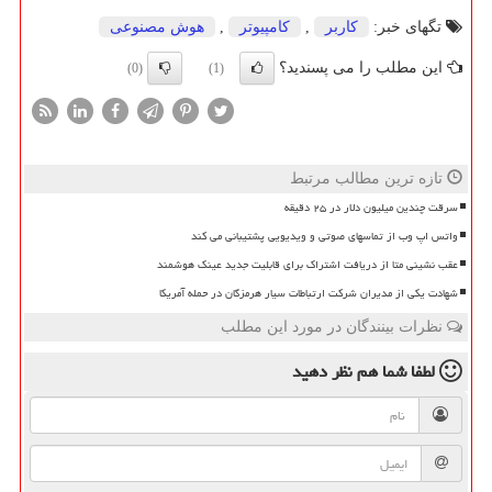
تگهای خبر:
كاربر
,
كامپیوتر
,
هوش مصنوعی
این مطلب را می پسندید؟
(0)
(1)
تازه ترین مطالب مرتبط
سرقت چندین میلیون دلار در ۲۵ دقیقه
واتس اپ وب از تماسهای صوتی و ویدیویی پشتیبانی می کند
عقب نشینی متا از دریافت اشتراک برای قابلیت جدید عینک هوشمند
شهادت یکی از مدیران شرکت ارتباطات سیار هرمزگان در حمله آمریکا
نظرات بینندگان در مورد این مطلب
لطفا شما هم
نظر دهید