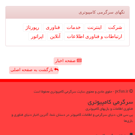
تگهای سرگرمی كامپیوتری
شركت
اینترنت
خدمات
فناوری
رپورتاژ
ارتباطات و فناوری اطلاعات
آنلاین
اپراتور
صفحه اخبار
بازگشت به صفحه اصلی
pcfun.ir - حقوق مادی و معنوی سایت سرگرمی كامپیوتری محفوظ است
سرگرمی كامپیوتری
فناوری اطلاعات و بازیهای کامپیوتری
پی سی فان، دنیای سرگرمی و اطلاعات کامپیوتر در دستان شما، آخرین اخبار دنیای فناوری و
بازی‌ها