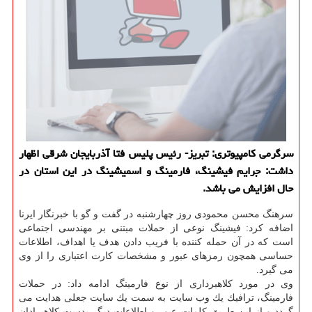
سرگرمی كامپیوتری: تبریز- رئیس پلیس فتا آذربایجان شرقی اظهار
داشت: جرایم فیشینگ، فارمینگ و اسمیشینگ در این استان در
حال افزایش می باشد.
سرهنگ محسن محمودی روز چهارشنبه در گفت و گو با خبرنگار ایرنا
اضافه كرد: فیشینگ نوعی از حملات مبتنی بر مهندسی اجتماعی
است كه در آن حمله كننده با فریب دادن هدف یا اهداف، اطلاعات
حساسی همچون رمزهای عبور و مشخصات كارت اعتباری را از وی
می گیرد.
وی در مورد كلاهبرداری از نوع فارمینگ ادامه داد: در حملات
فارمینگ، ترافیك یك وب سایت به سمت یك سایت جعلی هدایت می
گردد و از این طریق كلمات عبور و اطلاعات دیگر بدست كلاهبرادان