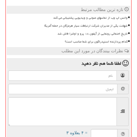
تازه ترین مطالب مرتبط
واتس اپ وب از تماسهای صوتی و ویدیویی پشتیبانی می کند
شهادت یکی از مدیران شرکت ارتباطات سیار هرمزگان در حمله آمریکا
تاریخ احتمالی رونمایی از آیفون ۱۸ پرو و اولترا فاش شد
کدام پردازنده اسنپدراگون برای شما مناسب است؟
نظرات بینندگان در مورد این مطلب
لطفا شما هم
نظر دهید
= ۴ بعلاوه ۳