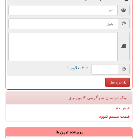
= ۲ بعلاوه ۱
درج نظر
لینک دوستان سرگرمی كامپیوتری
فیش حج
قیمت بیسیم کنوود
پربیننده ترین ها