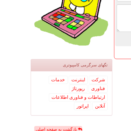
تگهای سرگرمی كامپیوتری
شركت
اینترنت
خدمات
فناوری
رپورتاژ
ارتباطات و فناوری اطلاعات
آنلاین
اپراتور
بازگشت به صفحه اصلی