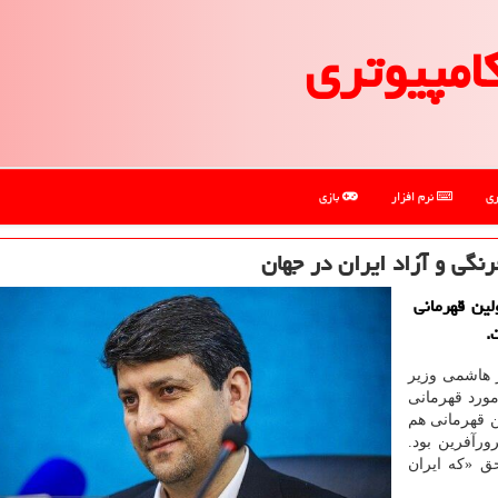
امپیوتری
ری
نرم افزار
بازی
نگی و آزاد ایران در جهان
لین قهرمانی
.
 هاشمی وزیر
مورد قهرمانی
ن قهرمانی هم
رآفرین بود.
ق «که ایران