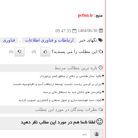
منبع:
pcfun.ir
1404/06/30
09:47:33
تگهای خبر:
ارتباطات و فناوری اطلاعات
,
فناوری
این مطلب را می پسندید؟
(0)
(0)
تازه ترین مطالب مرتبط
تاکید ستار هاشمی بر دفاع از مناطق کمتر برخوردار
ایران بر کرسی ریاست نشست توسعه ارتباطات آسیا و اقیانوسیه نشست
پیامرسان های داخلی باید به استقلال مالی برسند
کلیات سند هوشمندسازی و تحول صنعتی و کشاورزی تصویب گردید
نظرات بینندگان در مورد این مطلب
لطفا شما هم
در مورد این مطلب
نظر دهید