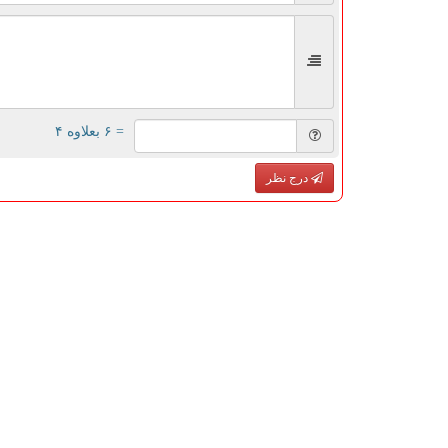
= ۶ بعلاوه ۴
درج نظر