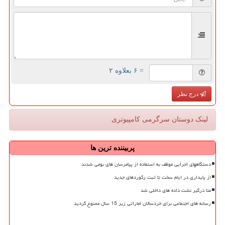
= ۶ بعلاوه ۲
درج نظر
لینک دوستان سرگرمی كامپیوتری
پربیننده ترین ها
دستگاههای اجرایی موظف به استفاده از پیامرسان های بومی شدند
از پایداری در ایام سخت تا ثبت رکوردهای جدید
متا درگیر نشت داده های داخلی شد
رسانه های اجتماعی برای خردسالان اماراتی زیر 15 سال ممنوع گردید