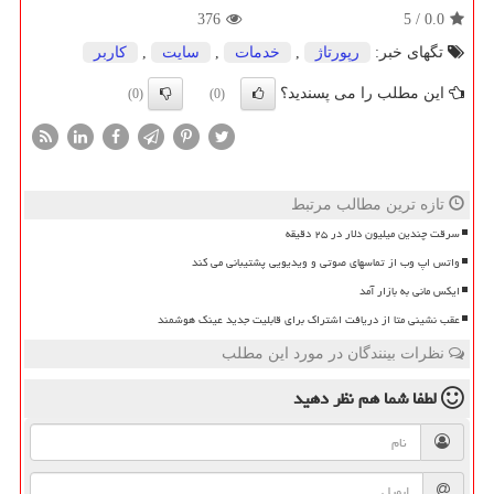
376
5
/
0.0
تگهای خبر:
رپورتاژ
,
خدمات
,
سایت
,
كاربر
این مطلب را می پسندید؟
(0)
(0)
تازه ترین مطالب مرتبط
سرقت چندین میلیون دلار در ۲۵ دقیقه
واتس اپ وب از تماسهای صوتی و ویدیویی پشتیبانی می کند
ایکس مانی به بازار آمد
عقب نشینی متا از دریافت اشتراک برای قابلیت جدید عینک هوشمند
نظرات بینندگان در مورد این مطلب
لطفا شما هم
نظر دهید