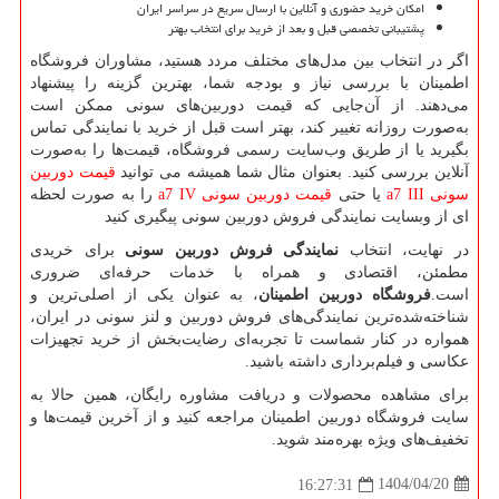
امکان خرید حضوری و آنلاین با ارسال سریع در سراسر ایران
پشتیبانی تخصصی قبل و بعد از خرید برای انتخاب بهتر
اگر در انتخاب بین مدل‌های مختلف مردد هستید، مشاوران فروشگاه
اطمینان با بررسی نیاز و بودجه شما، بهترین گزینه را پیشنهاد
می‌دهند. از آن‌جایی که قیمت دوربین‌های سونی ممکن است
به‌صورت روزانه تغییر کند، بهتر است قبل از خرید با نمایندگی تماس
بگیرید یا از طریق وب‌سایت رسمی فروشگاه، قیمت‌ها را به‌صورت
آنلاین بررسی کنید. بعنوان مثال شما همیشه می توانید
قیمت دوربین
سونی
a7 III
یا حتی
قیمت دوربین سونی
a7 IV
را به صورت لحظه
ای از وبسایت نمایندگی فروش دوربین سونی پیگیری کنید
در نهایت، انتخاب
نمایندگی فروش دوربین سونی
برای خریدی
مطمئن، اقتصادی و همراه با خدمات حرفه‌ای ضروری
است.
فروشگاه دوربین اطمینان
، به عنوان یکی از اصلی‌ترین و
شناخته‌شده‌ترین نمایندگی‌های فروش دوربین و لنز سونی در ایران،
همواره در کنار شماست تا تجربه‌ای رضایت‌بخش از خرید تجهیزات
عکاسی و فیلم‌برداری داشته باشید.
برای مشاهده محصولات و دریافت مشاوره رایگان، همین حالا به
سایت فروشگاه دوربین اطمینان مراجعه کنید و از آخرین قیمت‌ها و
تخفیف‌های ویژه بهره‌مند شوید.
1404/04/20
16:27:31