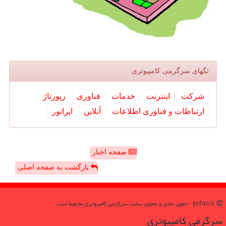
تگهای سرگرمی كامپیوتری
شركت
اینترنت
خدمات
فناوری
رپورتاژ
ارتباطات و فناوری اطلاعات
آنلاین
اپراتور
صفحه اخبار
بازگشت به صفحه اصلی
pcfun.ir - حقوق مادی و معنوی سایت سرگرمی كامپیوتری محفوظ است
سرگرمی كامپیوتری