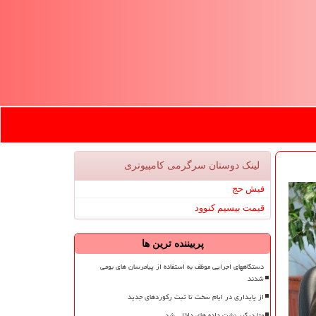
لینک دوستان سرگرمی كامپیوتری
فیش حج
قیمت بیسیم کنوود
پربیننده ترین ها
دستگاههای اجرایی موظف به استفاده از پیامرسان های بومی
شدند
از پایداری در ایام سخت تا ثبت رکوردهای جدید
متا درگیر نشت داده های داخلی شد