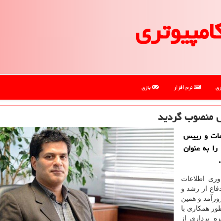
امپیوتری
ری
نرم افزار
بازی
ل منصوب گردید
اعات و رییس
را به عنوان
وری اطلاعات
فاع از رشد و
وزآمد و همین
ور همکاری با
ه برداری از