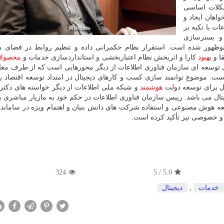
کلات اساسی
اهان ایجاد و
ت با تکیه بر
 و بسترسازی
وظهور شده است. استقرار نظام حکمرانی داده و تنظیم روابط در فضای م
قا و
بهبود
کارا و اثربخش نظام اعتباربخشی و استانداردسازی خدمات و
محصولا
ی توسعه ای سازمان فناوری اطلاعات از دیگر محورهایی است که از طرف معا
است. موضوع توانمند سازی کسب و کارهای دیجیتال در امتداد توسعه اقتصاد 
ال برای توسعه دولت
هوشمند
و شبکه ملی اطلاعات از دیگر خواسته های دکتر
ال می باشد. رییس سازمان فناوری اطلاعات در حکم خود به مازیار مباشری بر
سعه هوش مصنوعی و استفاده شرکت های دانش بنیان و اهتمام ویژه در ساماند
 و خصوصی نیز تأکید کرده است.
324
5
/
5.0
خدمات
,
دیجیتال