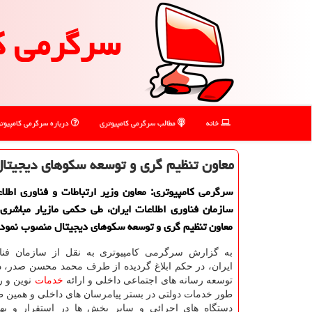
سرگرمی ك
خانه
مطالب سرگرمی كامپیوتری
درباره سرگرمی كامپیوت
معاون تنظیم گری و توسعه سکوهای دیجیتا
سرگرمی کامپیوتری: معاون وزیر ارتباطات و فناوری اطل
سازمان فناوری اطلاعات ایران، طی حکمی مازیار مباشری 
معاون تنظیم گری و توسعه سکوهای دیجیتال منصوب نمود.
به گزارش سرگرمی کامپیوتری به نقل از سازمان فنا
ایران، در حکم ابلاغ گردیده از طرف محمد محسن صدر، د
توسعه رسانه های اجتماعی داخلی و ارائه
خدمات
نوین و ر
طور خدمات دولتی در بستر پیامرسان های داخلی و همین ط
دستگاه های اجرائی و سایر بخش ها در استقرار و بهر