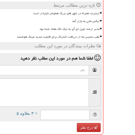
تازه ترین مطالب مرتبط
اینترنت همراه در شهر های بزرگ همچنان ناپایدار است
ایکس مانی به بازار آمد
مدیر ارشد اوپن ای آی به تیک تاک معتاد شده بود
عقب نشینی متا از دریافت اشتراک برای قابلیت جدید عینک هوشمند
نظرات بینندگان در مورد این مطلب
لطفا شما هم
در مورد این مطلب
نظر دهید
= ۳ بعلاوه ۵
درج نظر