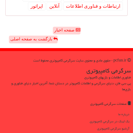
ارتباطات و فناوری اطلاعات
آنلاین
اپراتور
صفحه اخبار
بازگشت به صفحه اصلی
pcfun.ir - حقوق مادی و معنوی سایت سرگرمی كامپیوتری محفوظ است
سرگرمی كامپیوتری
فناوری اطلاعات و بازیهای کامپیوتری
پی سی فان، دنیای سرگرمی و اطلاعات کامپیوتر در دستان شما، آخرین اخبار دنیای فناوری و
بازی‌ها
صفحات سرگرمی كامپیوتری
درباره ما
بک لینک در سرگرمی كامپیوتری
آرشیو سرگرمی كامپیوتری