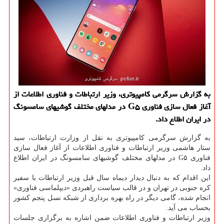
به گزارش سرگرمی کامپیوتری، وزیر ارتباطات و فناوری اطلاعات از
آغاز فعال سازی فناوری G۵ در مدلهای مختلف گوشیهای سامسونگ
در ایران اطلاع داد.
به گزارش سرگرمی کامپیوتری به نقل از وزارت ارتباطات، سید
ستار هاشمی وزیر ارتباطات و فناوری اطلاعات از آغاز فعال سازی
فناوری G۵ در مدلهای مختلف گوشیهای سامسونگ در ایران اطلاع
داد.
این اقدام که به دنبال دیدار دیماه سال قبل وزیر ارتباطات با سفیر
کره جنوبی در تهران و در قالب سیاست راهبردی «دیپلماسی فناوری»
انجام شده، گامی دیگر در راه بهره برداری از شبکه نسل پنجم کشور
بحساب می آید.
وزیر ارتباطات و فناوری اطلاعات ضمن اشاره به برگزاری جلسات