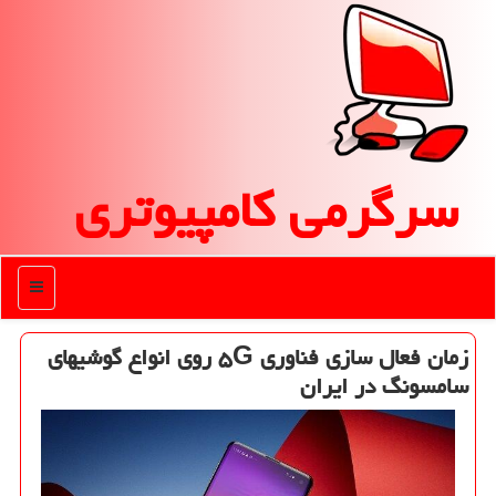
سرگرمی كامپیوتری
منو
زمان فعال سازی فناوری ۵G روی انواع گوشیهای
سامسونگ در ایران