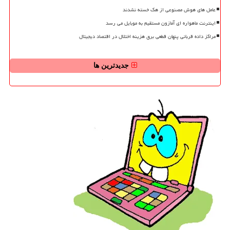
عامل های هوش مصنوعی از هک خسته نشدند
اینترنت ماهواره ای آمازون مستقیم به موبایل می رسد
مراکز داده قربانی پنهان قطعی برق هزینه اختلال در اقتصاد دیجیتال
جدیدترین ها