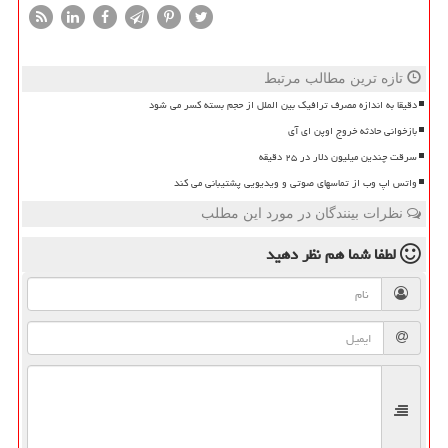
تازه ترین مطالب مرتبط
دقیقا به اندازه مصرف ترافیک بین الملل از حجم بسته کسر می شود
بازخوانی حادثه خروج اوپن ای آی
سرقت چندین میلیون دلار در ۲۵ دقیقه
واتس اپ وب از تماسهای صوتی و ویدیویی پشتیبانی می کند
نظرات بینندگان در مورد این مطلب
لطفا شما هم
نظر دهید