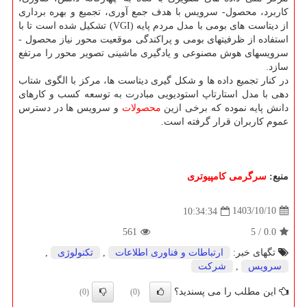
کاربرد، محصول- سرویس با هدف جمع آوری، تجمیع و بهره برداری
از دیتاست های بومی با مدل مردم پایه (VGI) تشکیل شده است تا با
استفاده از ظرفیتهای بومی و پراکندگی موقعیت محور نیاز محصول -
سرویسهای هوش مصنوعی و یادگیری ماشینی تصویر محور را مرتفع
سازد.
در کنار تجمیع داده ها و شکل گیری دیتاست ها، مرکز با الگوی شتاب
دهی با مدل استارتاپ استودیویی مبادرت به توسعه کسب و کارهای
دانش پایه نموده که برخی ازین
محصولات
و سرویس ها در دسترس
عموم کاربران قرار گرفته است.
منبع:
سرگرمی كامپیوتری
1403/10/10
10:34:34
561
5
/
0.0
تگهای خبر:
ارتباطات و فناوری اطلاعات
,
تكنولوژی
,
سرویس
,
شركت
این مطلب را می پسندید؟
(0)
(0)