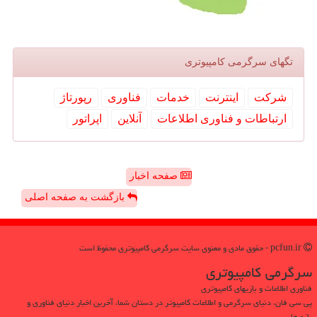
تگهای سرگرمی كامپیوتری
شركت
اینترنت
خدمات
فناوری
رپورتاژ
ارتباطات و فناوری اطلاعات
آنلاین
اپراتور
صفحه اخبار
بازگشت به صفحه اصلی
pcfun.ir - حقوق مادی و معنوی سایت سرگرمی كامپیوتری محفوظ است
سرگرمی كامپیوتری
فناوری اطلاعات و بازیهای کامپیوتری
پی سی فان، دنیای سرگرمی و اطلاعات کامپیوتر در دستان شما، آخرین اخبار دنیای فناوری و
بازی‌ها