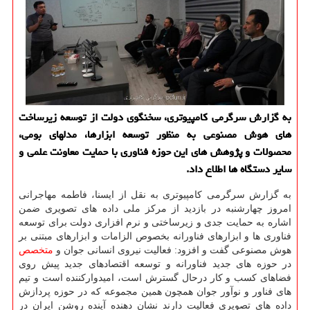
به گزارش سرگرمی کامپیوتری، سخنگوی دولت از توسعه زیرساخت
های هوش مصنوعی به منظور توسعه ابزارها، مدلهای بومی،
محصولات و پژوهش های این حوزه فناوری با حمایت معاونت علمی و
سایر دستگاه ها اطلاع داد.
به گزارش سرگرمی کامپیوتری به نقل از ایسنا، فاطمه مهاجرانی
امروز چهارشنبه در بازدید از مرکز ملی داده های تصویری ضمن
اشاره به حمایت جدی و زیرساختی و نرم افزاری دولت برای توسعه
فناوری ها و ابزارهای فناورانه بخصوص الزامات و ابزارهای مبتنی بر
هوش مصنوعی گفت و افزود: فعالیت نیروی انسانی جوان و
متخصص
در حوزه های جدید فناورانه و توسعه اقتصادهای جدید پیش روی
فضاهای کسب و کار درحال گسترش است، امیدوارکننده است و تیم
های فناور و نوآور جوان همچون همین مجموعه که در حوزه پردازش
داده های تصویری فعالیت دارند نشان دهنده آینده روشن ایران در