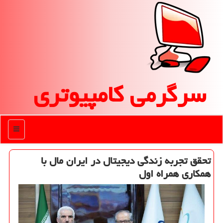
سرگرمی كامپیوتری
منو
تحقق تجربه زندگی دیجیتال در ایران مال با
همکاری همراه اول