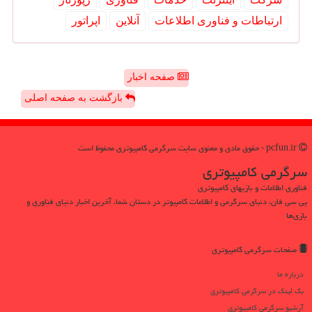
ارتباطات و فناوری اطلاعات
آنلاین
اپراتور
صفحه اخبار
بازگشت به صفحه اصلی
pcfun.ir - حقوق مادی و معنوی سایت سرگرمی كامپیوتری محفوظ است
سرگرمی كامپیوتری
فناوری اطلاعات و بازیهای کامپیوتری
پی سی فان، دنیای سرگرمی و اطلاعات کامپیوتر در دستان شما، آخرین اخبار دنیای فناوری و
بازی‌ها
صفحات سرگرمی كامپیوتری
درباره ما
بک لینک در سرگرمی كامپیوتری
آرشیو سرگرمی كامپیوتری