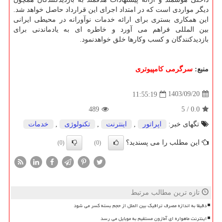
دیگر مواردی است که در امتداد اجرای این قرارداد حاصل خواهد شد.
این همکاری بستری برای ارائه خدمات نوآورانه در محیطی ایرانی
بین المللی فراهم می آورد و خاطره ای به یادماندنی برای
بازدیدکنندگان و کسب وکارها خلق خواهدنمود.
منبع:
سرگرمی كامپیوتری
1403/09/20
11:55:19
489
5
/
0.0
تگهای خبر:
اپراتور
,
اینترنت
,
تكنولوژی
,
خدمات
این مطلب را می پسندید؟
(0)
(0)
تازه ترین مطالب مرتبط
دقیقا به اندازه مصرف ترافیک بین الملل از حجم بسته کسر می شود
اینترنت ماهواره ای آمازون مستقیم به موبایل می رسد