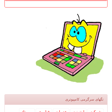
تگهای سرگرمی كامپیوتری
شركت
اینترنت
خدمات
فناوری
رپورتاژ