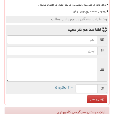
مراکز داده قربانی پنهان قطعی برق هزینه اختلال در اقتصاد دیجیتال
بازخوانی حادثه خروج اوپن ای آی
نظرات بینندگان در مورد این مطلب
لطفا شما هم
نظر دهید
= ۴ بعلاوه ۵
درج نظر
لینک دوستان سرگرمی كامپیوتری