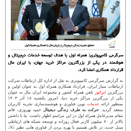
سرگرمی کامپیوتری: همراه اول با هدف توسعه خدمات دیجیتال و
هوشمند در یکی از بزرگترین مراکز خرید جهان، با ایران مال
قرارداد همکاری امضا کرد.
به گزارش سرگرمی کامپیوتری به نقل از اداره کل ارتباطات شرکت
ارتباطات سیار ایران، قرارداد همکاری همراه اول به عنوان اولین و
بزرگترین
اپراتور
تلفن همراه کشور و مجموعه ایران مال به عنوان
یکی از بزرگترین مراکز خرید دنیا، امروز یکشنبه ۱۸ آذر ۱۴۰۳
بمنظور ارائه
خدمات
نوین فناوری و هوشمندسازی تجربه کاربران
منعقد گردید.
حرکت به طرف زندگی دیجیتال
حمید بهروزی، قائم
مقام مدیرعامل همراه اول در این مراسم اظهار داشت: ما با داشتن
بالاتر از ۷۰ میلیون کاربر فعال روزانه و توسعه شبکه های ارتباطی
نسل جدید، در تلاش هستیم با بهره بردن از فناوری هایی نظیر 5G،