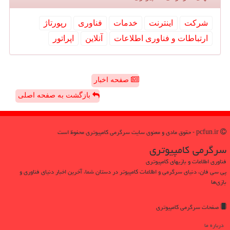
شركت
اینترنت
خدمات
فناوری
رپورتاژ
ارتباطات و فناوری اطلاعات
آنلاین
اپراتور
صفحه اخبار
بازگشت به صفحه اصلی
pcfun.ir - حقوق مادی و معنوی سایت سرگرمی كامپیوتری محفوظ است
سرگرمی كامپیوتری
فناوری اطلاعات و بازیهای کامپیوتری
پی سی فان، دنیای سرگرمی و اطلاعات کامپیوتر در دستان شما، آخرین اخبار دنیای فناوری و
بازی‌ها
صفحات سرگرمی كامپیوتری
درباره ما