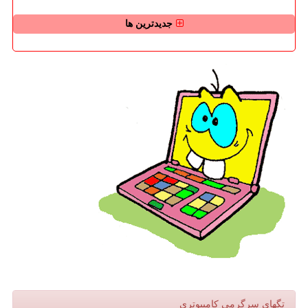
جدیدترین ها
تگهای سرگرمی كامپیوتری