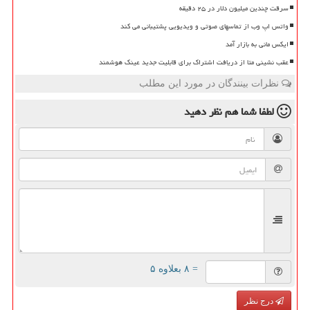
سرقت چندین میلیون دلار در ۲۵ دقیقه
واتس اپ وب از تماسهای صوتی و ویدیویی پشتیبانی می کند
ایکس مانی به بازار آمد
عقب نشینی متا از دریافت اشتراک برای قابلیت جدید عینک هوشمند
نظرات بینندگان در مورد این مطلب
لطفا شما هم
نظر دهید
= ۸ بعلاوه ۵
درج نظر