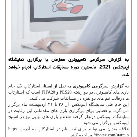
به گزارش سرگرمی کامپیوتری همزمان با برگزاری نمایشگاه
اینوتکس 2021، نخستین دوره مسابقات استارکاپ انجام خواهد
شد.
به گزارش سرگرمی کامپیوتری به نقل از ایسنا،
استارکاپ یک جام
بازی های کامپیوتری در دو رشته PES20 و FIFA20 است که استارتاپ
ها درقالب تیم های دو نفره در مسابقات شرکت می کنند.
این جام طی نمایشگاه اینوتکس، از ۲۸ تا ۳۱ اردیبهشت ماه برگزار
می گردد و فضایی برای برگزاری بازی های مقدماتی این رقابت در
نمایشگاه اینوتکس درنظر گرفته شده و بازی های نهایی نیز در استیج
اینوتکس، برگزار می شود.
علاقه مندان می توانند برای ثبت نام در استارکاپ به آدرس https:
//inotex.com/starcup مراجعه کنند.