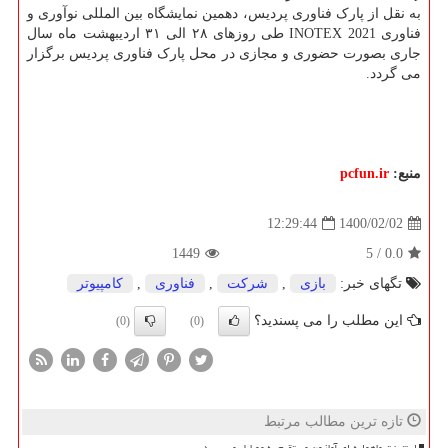
به نقل از پارک فناوری پردیس، دهمین نمایشگاه بین المللی نوآوری و
فناوری INOTEX 2021 طی روزهای ۲۸ الی ۳۱ اردیبهشت ماه سال
جاری بصورت حضوری و مجازی در محل پارک فناوری پردیس برگزار
می گردد.
منبع:
pcfun.ir
1400/02/02
12:29:44
1449
5
/
0.0
تگهای خبر:
بازی
,
شركت
,
فناوری
,
كامپیوتر
این مطلب را می پسندید؟
(0)
(0)
تازه ترین مطالب مرتبط