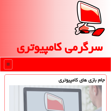
سرگرمی كامپیوتری
منو
جام بازی های كامپیوتری