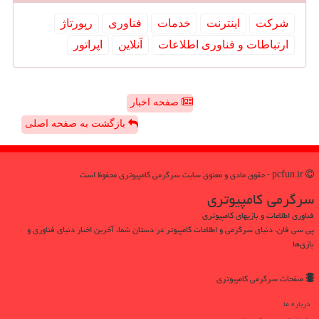
شركت
اینترنت
خدمات
فناوری
رپورتاژ
ارتباطات و فناوری اطلاعات
آنلاین
اپراتور
صفحه اخبار
بازگشت به صفحه اصلی
pcfun.ir - حقوق مادی و معنوی سایت سرگرمی كامپیوتری محفوظ است
سرگرمی كامپیوتری
فناوری اطلاعات و بازیهای کامپیوتری
پی سی فان، دنیای سرگرمی و اطلاعات کامپیوتر در دستان شما، آخرین اخبار دنیای فناوری و
بازی‌ها
صفحات سرگرمی كامپیوتری
درباره ما