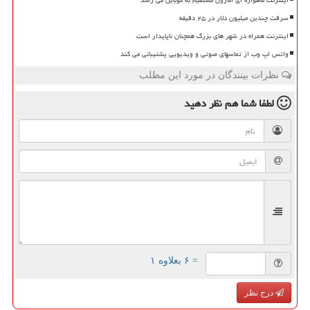
اینترنت ماهواره ای آمازون مستقیم به موبایل می رسد
سرقت چندین میلیون دلار در ۲۵ دقیقه
اینترنت همراه در شهر های بزرگ همچنان ناپایدار است
واتس اپ وب از تماسهای صوتی و ویدیویی پشتیبانی می کند
نظرات بینندگان در مورد این مطلب
لطفا شما هم
نظر دهید
= ۶ بعلاوه ۱
درج نظر