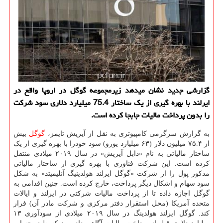
گزارشی جدید نشان میدهد زیرمجموعه گوگل در اروپا واقع در
ایرلند با بهره گیری از یک ساختار 75.4 میلیارد دلاری سود شرکت
را بدون پرداخت مالیات جابجا کرده است.
به گزارش سرگرمی کامپیوتری به نقل از آیریش تایمز،
گوگل
بیش
از ۷۵.۴ میلیون دلار (۶۳ میلیارد یورو) سود خودرا با بهره گیری از یک
ساختار مالیاتی به نام «دابل آیریش» در سال ۲۰۱۹ میلادی منتقل
کرده است. این شرکت فناوری با بهره گیری از ساختار مالیاتی
مذکور پول را از شرکت «گوگل ایرلند هولدینیگ آنلیمیتد» به شکل
سود سهام و اشکال دیگر پرداخت، خارج کرده است. چنین اقدامی به
گوگل اجازه داده تا از پرداخت مالیات شرکتی در ایرلند و ایالات
متحده آمریکا (محل استقرار دفتر مرکزی و شرکت مادر آن) فرار
کند. گوگل ایرلند هولدینگ در سال ۲۰۱۹ میلادی از سودآوری ۱۳