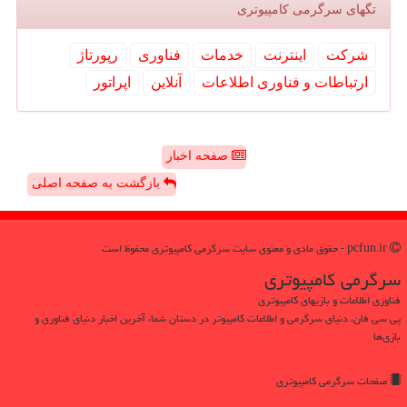
تگهای سرگرمی كامپیوتری
شركت
اینترنت
خدمات
فناوری
رپورتاژ
ارتباطات و فناوری اطلاعات
آنلاین
اپراتور
صفحه اخبار
بازگشت به صفحه اصلی
pcfun.ir - حقوق مادی و معنوی سایت سرگرمی كامپیوتری محفوظ است
سرگرمی كامپیوتری
فناوری اطلاعات و بازیهای کامپیوتری
پی سی فان، دنیای سرگرمی و اطلاعات کامپیوتر در دستان شما، آخرین اخبار دنیای فناوری و
بازی‌ها
صفحات سرگرمی كامپیوتری