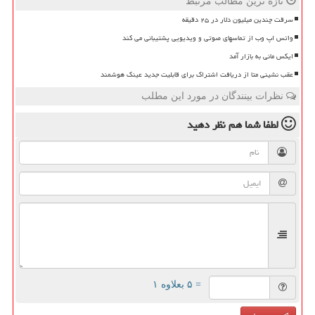
تازه ترین مطالب مرتبط
سرقت چندین میلیون دلار در ۲۵ دقیقه
واتس اپ وب از تماسهای صوتی و ویدیویی پشتیبانی می کند
ایکس مانی به بازار آمد
عقب نشینی متا از دریافت اشتراک برای قابلیت جدید عینک هوشمند
نظرات بینندگان در مورد این مطلب
لطفا شما هم
نظر دهید
= ۵ بعلاوه ۱