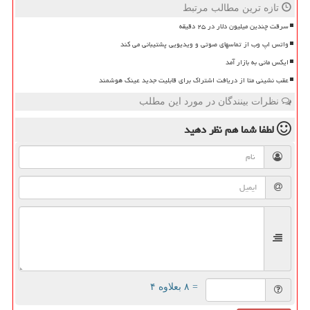
تازه ترین مطالب مرتبط
سرقت چندین میلیون دلار در ۲۵ دقیقه
واتس اپ وب از تماسهای صوتی و ویدیویی پشتیبانی می کند
ایکس مانی به بازار آمد
عقب نشینی متا از دریافت اشتراک برای قابلیت جدید عینک هوشمند
نظرات بینندگان در مورد این مطلب
لطفا شما هم
نظر دهید
= ۸ بعلاوه ۴