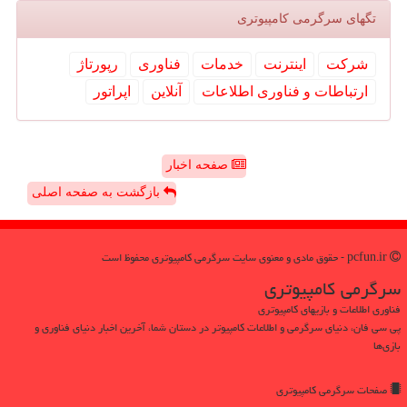
تگهای سرگرمی كامپیوتری
شركت
اینترنت
خدمات
فناوری
رپورتاژ
ارتباطات و فناوری اطلاعات
آنلاین
اپراتور
صفحه اخبار
بازگشت به صفحه اصلی
pcfun.ir - حقوق مادی و معنوی سایت سرگرمی كامپیوتری محفوظ است
سرگرمی كامپیوتری
فناوری اطلاعات و بازیهای کامپیوتری
پی سی فان، دنیای سرگرمی و اطلاعات کامپیوتر در دستان شما، آخرین اخبار دنیای فناوری و
بازی‌ها
صفحات سرگرمی كامپیوتری